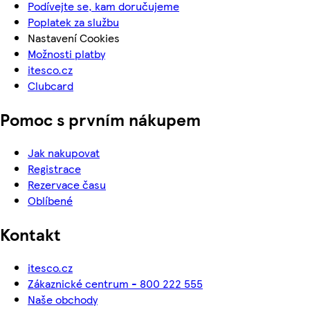
Podívejte se, kam doručujeme
Poplatek za službu
Nastavení Cookies
Možnosti platby
itesco.cz
Clubcard
Pomoc s prvním nákupem
Jak nakupovat
Registrace
Rezervace času
Oblíbené
Kontakt
itesco.cz
Zákaznické centrum - 800 222 555
Naše obchody