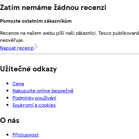
Zatím nemáme žádnou recenzi
Pomozte ostatním zákazníkům
Recenze na našem webu píší naši zákazníci. Tesco publikovan
neověřuje.
Napsat recenzi
Užitečné odkazy
Cena
Nakupujte online bezpečně
Podmínky používání
Soukromí a cookies
O nás
Přístupnost