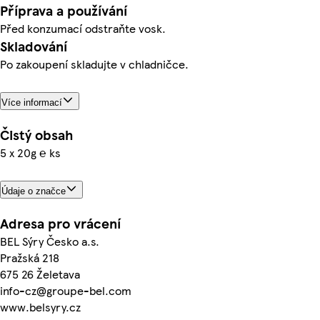
Příprava a používání
Před konzumací odstraňte vosk.
Skladování
Po zakoupení skladujte v chladničce.
Více informací
Čistý obsah
5 x 20g ℮ ks
Údaje o značce
Adresa pro vrácení
BEL Sýry Česko a.s.
Pražská 218
675 26 Želetava
info-cz@groupe-bel.com
www.belsyry.cz