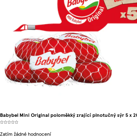
Babybel Mini Original poloměkký zrající plnotučný sýr 5 x 2
Zatím žádné hodnocení