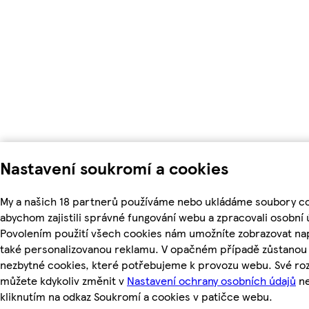
Nastavení soukromí a cookies
My a našich 18 partnerů používáme nebo ukládáme soubory co
abychom zajistili správné fungování webu a zpracovali osobní 
Povolením použití všech cookies nám umožníte zobrazovat na
také personalizovanou reklamu. V opačném případě zůstanou a
nezbytné cookies, které potřebujeme k provozu webu. Své ro
můžete kdykoliv změnit v
Nastavení ochrany osobních údajů
n
kliknutím na odkaz Soukromí a cookies v patičce webu.