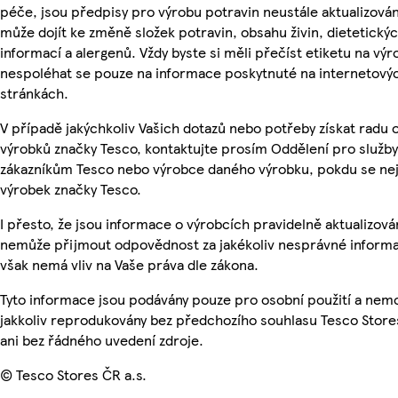
péče, jsou předpisy pro výrobu potravin neustále aktualizován
může dojít ke změně složek potravin, obsahu živin, dietetický
informací a alergenů. Vždy byste si měli přečíst etiketu na výr
nespoléhat se pouze na informace poskytnuté na internetový
stránkách.
V případě jakýchkoliv Vašich dotazů nebo potřeby získat radu 
výrobků značky Tesco, kontaktujte prosím Oddělení pro služby
zákazníkům Tesco nebo výrobce daného výrobku, pokdu se ne
výrobek značky Tesco.
I přesto, že jsou informace o výrobcích pravidelně aktualizová
nemůže přijmout odpovědnost za jakékoliv nesprávné informa
však nemá vliv na Vaše práva dle zákona.
Tyto informace jsou podávány pouze pro osobní použití a nem
jakkoliv reprodukovány bez předchozího souhlasu Tesco Store
ani bez řádného uvedení zdroje.
© Tesco Stores ČR a.s.