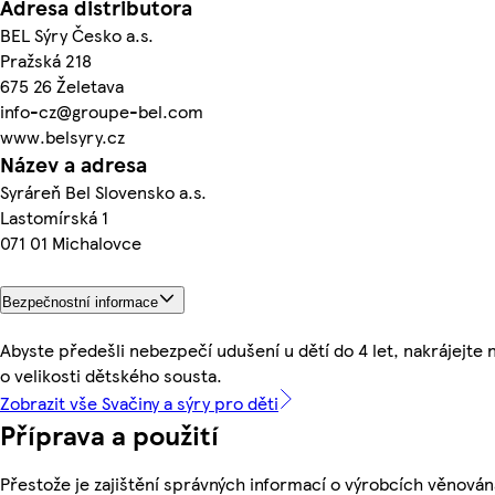
Adresa distributora
BEL Sýry Česko a.s.
Pražská 218
675 26 Želetava
info-cz@groupe-bel.com
www.belsyry.cz
Název a adresa
Syráreň Bel Slovensko a.s.
Lastomírská 1
071 01 Michalovce
Bezpečnostní informace
Abyste předešli nebezpečí udušení u dětí do 4 let, nakrájejte 
o velikosti dětského sousta.
Zobrazit vše Svačiny a sýry pro děti
Příprava a použití
Přestože je zajištění správných informací o výrobcích věnován