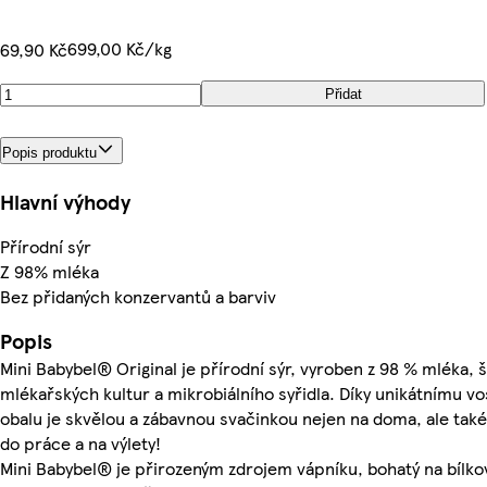
699,00 Kč/kg
69,90 Kč
Přidat
Popis produktu
Hlavní výhody
Přírodní sýr
Z 98% mléka
Bez přidaných konzervantů a barviv
Popis
Mini Babybel® Original je přírodní sýr, vyroben z 98 % mléka, š
mlékařských kultur a mikrobiálního syřidla. Díky unikátnímu 
obalu je skvělou a zábavnou svačinkou nejen na doma, ale také
do práce a na výlety!
Mini Babybel® je přirozeným zdrojem vápníku, bohatý na bílkov