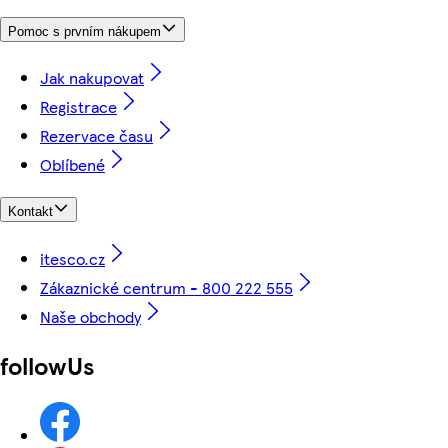
Pomoc s prvním nákupem
Jak nakupovat
Registrace
Rezervace času
Oblíbené
Kontakt
itesco.cz
Zákaznické centrum - 800 222 555
Naše obchody
followUs