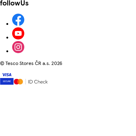
followUs
©
Tesco Stores ČR a.s. 2026