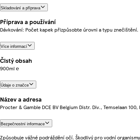
Skladování a příprava
Příprava a používání
Dávkování: Počet kapek přizpůsobte úrovni a typu znečištění.
Více informací
Čistý obsah
900ml ℮
Údaje o značce
Název a adresa
Procter & Gamble DCE BV Belgium Distr. Div., Temselaan 100
Bezpečnostní informace
Způsobuje vážné podráždění očí. Škodlivý pro vodní organism