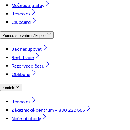
Možnosti platby
itesco.cz
Clubcard
Pomoc s prvním nákupem
Jak nakupovat
Registrace
Rezervace času
Oblíbené
Kontakt
itesco.cz
Zákaznické centrum - 800 222 555
Naše obchody