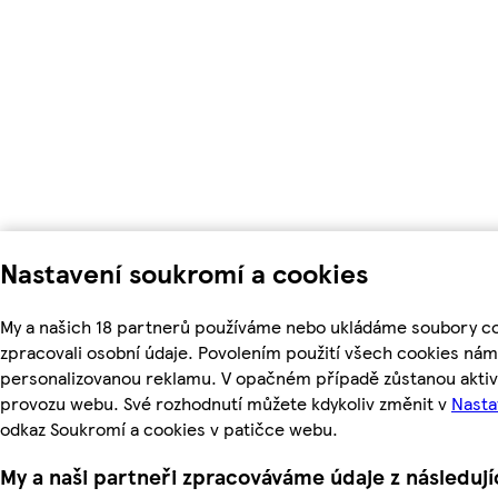
Nastavení soukromí a cookies
My a našich 18 partnerů používáme nebo ukládáme soubory coo
zpracovali osobní údaje. Povolením použití všech cookies nám
personalizovanou reklamu. V opačném případě zůstanou aktivn
provozu webu. Své rozhodnutí můžete kdykoliv změnit v
Nasta
odkaz Soukromí a cookies v patičce webu.
My a naši partneři zpracováváme údaje z následuj