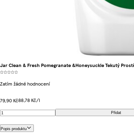
Jar Clean & Fresh Pomegranate &Honeysuckle Tekutý Prost
Zatím žádné hodnocení
88,78 Kč/l
79,90 Kč
Přidat
Popis produktu