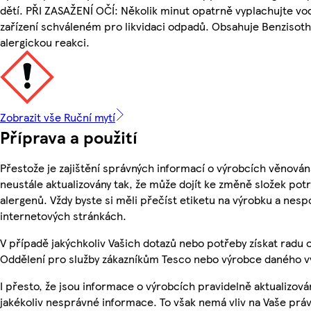
dětí. PŘI ZASAŽENÍ OČÍ: Několik minut opatrně vyplachujte v
zařízení schváleném pro likvidaci odpadů. Obsahuje Benzisothi
alergickou reakci.
Zobrazit vše Ruční mytí
Příprava a použití
Přestože je zajištění správných informací o výrobcích věnován
neustále aktualizovány tak, že může dojít ke změně složek potr
alergenů. Vždy byste si měli přečíst etiketu na výrobku a nes
internetových stránkách.
V případě jakýchkoliv Vašich dotazů nebo potřeby získat radu
Oddělení pro služby zákazníkům Tesco nebo výrobce daného v
I přesto, že jsou informace o výrobcích pravidelně aktualizo
jakékoliv nesprávné informace. To však nemá vliv na Vaše práv