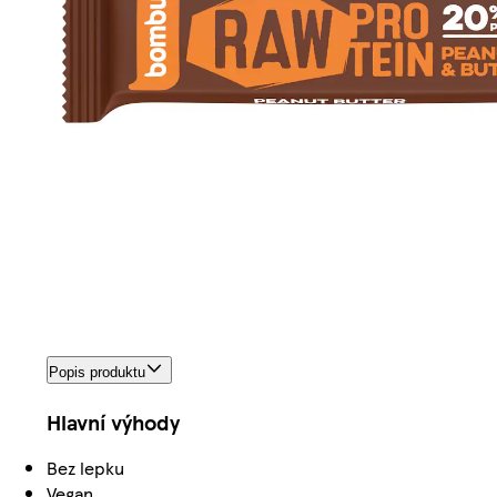
Popis produktu
Hlavní výhody
Bez lepku
Vegan