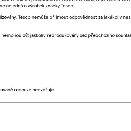
se nejedná o výrobek značky Tesco.
ualizovány, Tesco nemůže přijmout odpovědnost za jakékoliv ne
a nemohou být jakkoliv reprodukovány bez předchozího souhla
ikované recenze neověřuje.