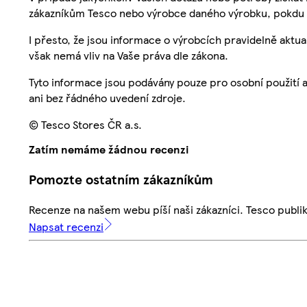
zákazníkům Tesco nebo výrobce daného výrobku, pokdu 
I přesto, že jsou informace o výrobcích pravidelně akt
však nemá vliv na Vaše práva dle zákona.
Tyto informace jsou podávány pouze pro osobní použití 
ani bez řádného uvedení zdroje.
© Tesco Stores ČR a.s.
Zatím nemáme žádnou recenzi
Pomozte ostatním zákazníkům
Recenze na našem webu píší naši zákazníci. Tesco publ
Napsat recenzi