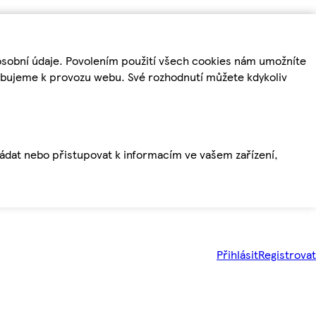
osobní údaje. Povolením použití všech cookies nám umožníte
řebujeme k provozu webu. Své rozhodnutí můžete kdykoliv
ládat nebo přistupovat k informacím ve vašem zařízení,
Přihlásit
Registrovat