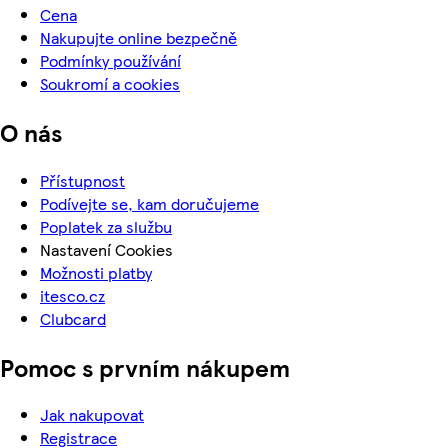
Cena
Nakupujte online bezpečně
Podmínky používání
Soukromí a cookies
O nás
Přístupnost
Podívejte se, kam doručujeme
Poplatek za službu
Nastavení Cookies
Možnosti platby
itesco.cz
Clubcard
Pomoc s prvním nákupem
Jak nakupovat
Registrace