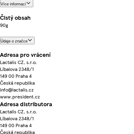
Více informací
Čistý obsah
90g
Údaje o značce
Adresa pro vrácení
Lactalis CZ, s.r.o.
Líbalova 2348/1
149 00 Praha 4
Česká republika
info@lactalis.cz
www.president.cz
Adresa distributora
Lactalis CZ, s.r.o.
Líbalova 2348/1
149 00 Praha 4
Česká republika