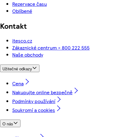
Rezervace času
Oblíbené
Kontakt
itesco.cz
Zákaznické centrum - 800 222 555
Naše obchody
Užitečné odkazy
Cena
Nakupujte online bezpečně
Podmínky používání
Soukromí a cookies
O nás