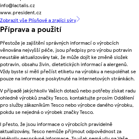
info@lactalis.cz
www.president.cz
Zobrazit vše Plísňové a zrajíci sýry
Příprava a použití
Přestože je zajištění správných informací o výrobcích
věnována nejvyšší péče, jsou předpisy pro výrobu potravin
neustále aktualizovány tak, že může dojít ke změně složek
potravin, obsahu živin, dietetických informací a alergenů.
Vždy byste si měli přečíst etiketu na výrobku a nespoléhat se
pouze na informace poskytnuté na internetových stránkách.
V případě jakýchkoliv Vašich dotazů nebo potřeby získat radu
ohledně výrobků značky Tesco, kontaktujte prosím Oddělení
pro služby zákazníkům Tesco nebo výrobce daného výrobku,
pokdu se nejedná o výrobek značky Tesco.
I přesto, že jsou informace o výrobcích pravidelně
aktualizovány, Tesco nemůže přijmout odpovědnost za
jakékoliv nesprávné informace. To však nemá vliv na Vaše