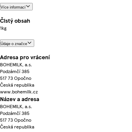
Více informací
Čistý obsah
1kg
Údaje o značce
Adresa pro vrácení
BOHEMILK, a.s.
Podzámčí 385
517 73 Opočno
Česká republika
www.bohemilk.cz
Název a adresa
BOHEMILK, a.s.
Podzámčí 385
517 73 Opočno
Česká republika