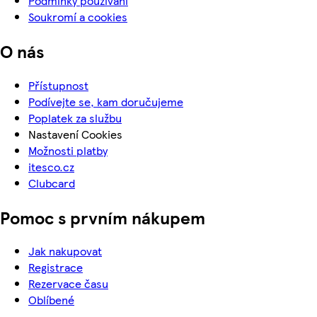
Podmínky používání
Soukromí a cookies
O nás
Přístupnost
Podívejte se, kam doručujeme
Poplatek za službu
Nastavení Cookies
Možnosti platby
itesco.cz
Clubcard
Pomoc s prvním nákupem
Jak nakupovat
Registrace
Rezervace času
Oblíbené