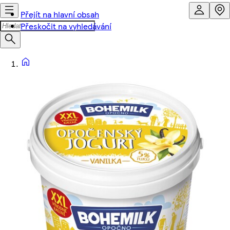
Přejít na hlavní obsah
Přeskočit na vyhledávání