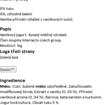
5% tuku
XXL výhodné balení
Vanilka přírodní výtažek z vanilkových lusků
Popis
Vanilkový jogurt. Kysaný mléčný výrobek.
Člen skupiny Interlacto czech group.
Množství: 1kg
Loga třetí strany
Zelený bod
Složení
Ingredience
Mléko
, Cukr, Sušené
mléko
odstředěné, Zahušťovadlo:
modifikovaný škrob, Extrakt z vanilky (0, 05 %), Přírodní
vanilkové aroma (0, 04 %), Barviva: beta karoten a kurkumin,
Jogurtová kultura, Obsah tuku 5 %