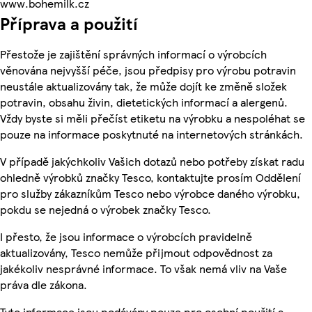
www.bohemilk.cz
Příprava a použití
Přestože je zajištění správných informací o výrobcích
věnována nejvyšší péče, jsou předpisy pro výrobu potravin
neustále aktualizovány tak, že může dojít ke změně složek
potravin, obsahu živin, dietetických informací a alergenů.
Vždy byste si měli přečíst etiketu na výrobku a nespoléhat se
pouze na informace poskytnuté na internetových stránkách.
V případě jakýchkoliv Vašich dotazů nebo potřeby získat radu
ohledně výrobků značky Tesco, kontaktujte prosím Oddělení
pro služby zákazníkům Tesco nebo výrobce daného výrobku,
pokdu se nejedná o výrobek značky Tesco.
I přesto, že jsou informace o výrobcích pravidelně
aktualizovány, Tesco nemůže přijmout odpovědnost za
jakékoliv nesprávné informace. To však nemá vliv na Vaše
práva dle zákona.
Tyto informace jsou podávány pouze pro osobní použití a