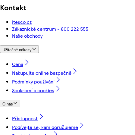
Kontakt
itesco.cz
Zákaznické centrum - 800 222 555
Naše obchody
Užitečné odkazy
Cena
Nakupujte online bezpečně
Podmínky používání
Soukromí a cookies
O nás
Přístupnost
Podívejte se, kam doručujeme