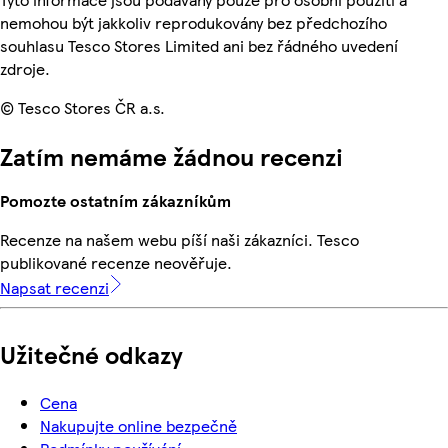
nemohou být jakkoliv reprodukovány bez předchozího
souhlasu Tesco Stores Limited ani bez řádného uvedení
zdroje.
© Tesco Stores ČR a.s.
Zatím nemáme žádnou recenzi
Pomozte ostatním zákazníkům
Recenze na našem webu píší naši zákazníci. Tesco
publikované recenze neověřuje.
Napsat recenzi
Užitečné odkazy
Cena
Nakupujte online bezpečně