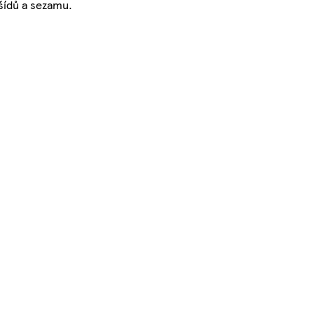
šídů a sezamu.