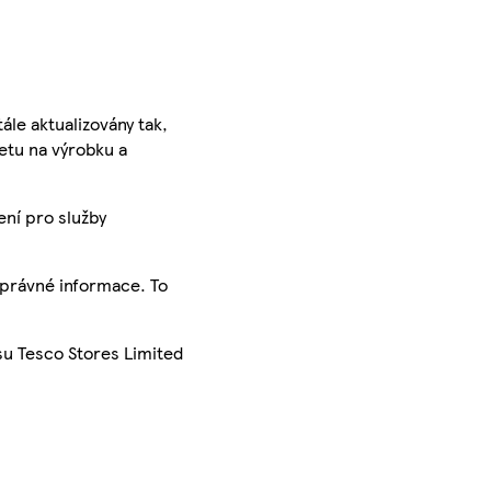
ále aktualizovány tak,
ketu na výrobku a
ení pro služby
správné informace. To
su Tesco Stores Limited