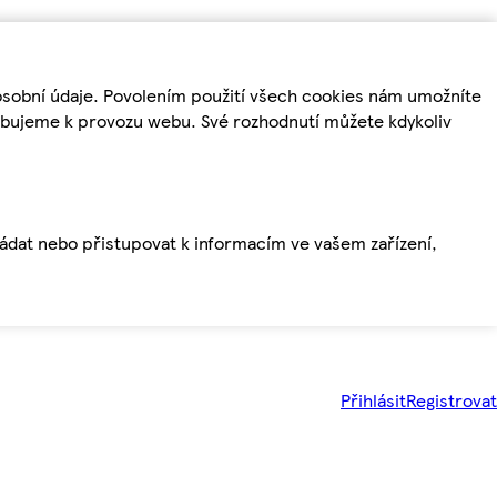
osobní údaje. Povolením použití všech cookies nám umožníte
řebujeme k provozu webu. Své rozhodnutí můžete kdykoliv
ládat nebo přistupovat k informacím ve vašem zařízení,
Přihlásit
Registrovat