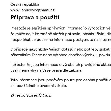
Česká republika
www.lahudkycajthaml.cz
Příprava a použití
Přestože je zajištění správných informací o výrobcích vě
že může dojít ke změně složek potravin, obsahu živin, di
nespoléhat se pouze na informace poskytnuté na intern
V případě jakýchkoliv Vašich dotazů nebo potřeby získat
zákazníkům Tesco nebo výrobce daného výrobku, pokdu 
I přesto, že jsou informace o výrobcích pravidelně akt
však nemá vliv na Vaše práva dle zákona.
Tyto informace jsou podávány pouze pro osobní použití 
ani bez řádného uvedení zdroje.
© Tesco Stores ČR a.s.