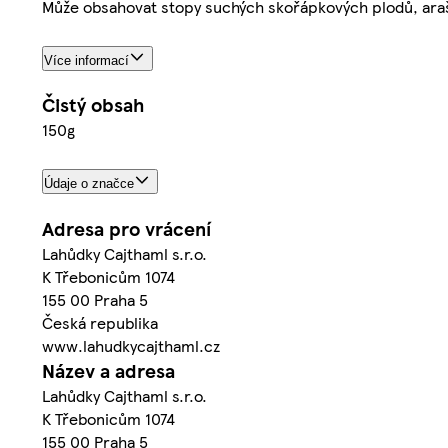
Může obsahovat stopy suchých skořápkových plodů, ara
Více informací
Čistý obsah
150g
Údaje o značce
Adresa pro vrácení
Lahůdky Cajthaml s.r.o.
K Třebonicům 1074
155 00 Praha 5
Česká republika
www.lahudkycajthaml.cz
Název a adresa
Lahůdky Cajthaml s.r.o.
K Třebonicům 1074
155 00 Praha 5