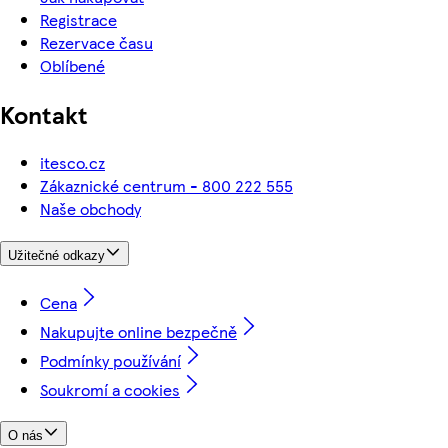
Registrace
Rezervace času
Oblíbené
Kontakt
itesco.cz
Zákaznické centrum - 800 222 555
Naše obchody
Užitečné odkazy
Cena
Nakupujte online bezpečně
Podmínky používání
Soukromí a cookies
O nás