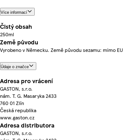
Více informací
Čistý obsah
250ml
Země původu
Vyrobeno v Německu. Země původu sezamu: mimo EU
Údaje o značce
Adresa pro vrácení
GASTON, s.r.o.
nám. T. G. Masaryka 2433
760 01 Zlín
Česká republika
www.gaston.cz
Adresa distributora
GASTON, s.r.o.