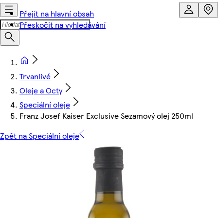
Přejít na hlavní obsah
Přeskočit na vyhledávání
Trvanlivé
Oleje a Octy
Speciální oleje
Franz Josef Kaiser Exclusive Sezamový olej 250ml
Zpět na Speciální oleje