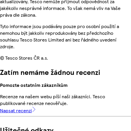
aktualizovány, Tesco nemůže přijmout odpovědnost za
jakékoliv nesprávné informace. To však nemá vliv na Vaše
práva dle zákona.
Tyto informace jsou podávány pouze pro osobní použití a
nemohou být jakkoliv reprodukovány bez předchozího
souhlasu Tesco Stores Limited ani bez řádného uvedení
zdroje.
© Tesco Stores ČR a.s.
Zatím nemáme žádnou recenzi
Pomozte ostatním zákazníkům
Recenze na našem webu píší naši zákazníci. Tesco
publikované recenze neověřuje.
Napsat recenzi
Užitečné odkazy