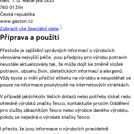
nám. T. G. Masaryka 2433
760 01 Zlín
Česká republika
www.gaston.cz
Zobrazit vše Speciální oleje
Příprava a použití
Přestože je zajištění správných informací o výrobcích
věnována nejvyšší péče, jsou předpisy pro výrobu potravin
neustále aktualizovány tak, že může dojít ke změně složek
potravin, obsahu živin, dietetických informací a alergenů.
Vždy byste si měli přečíst etiketu na výrobku a nespoléhat se
pouze na informace poskytnuté na internetových stránkách.
V případě jakýchkoliv Vašich dotazů nebo potřeby získat radu
ohledně výrobků značky Tesco, kontaktujte prosím Oddělení
pro služby zákazníkům Tesco nebo výrobce daného výrobku,
pokdu se nejedná o výrobek značky Tesco.
I přesto, že jsou informace o výrobcích pravidelně