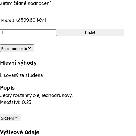
Zatím žádné hodnocení
599,60 Kč/l
149,90 Kč
Přidat
Popis produktu
Hlavní výhody
Lisovaný za studena
Popis
Jedlý rostlinný olej jednodruhový.
Množství: 0.25l
Složení
Výživové údaje