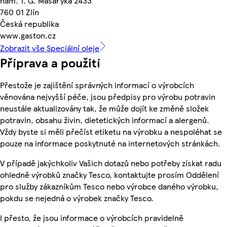
nám. T. G. Masaryka 2433
760 01 Zlín
Česká republika
www.gaston.cz
Zobrazit vše Speciální oleje
Příprava a použití
Přestože je zajištění správných informací o výrobcích
věnována nejvyšší péče, jsou předpisy pro výrobu potravin
neustále aktualizovány tak, že může dojít ke změně složek
potravin, obsahu živin, dietetických informací a alergenů.
Vždy byste si měli přečíst etiketu na výrobku a nespoléhat se
pouze na informace poskytnuté na internetových stránkách.
V případě jakýchkoliv Vašich dotazů nebo potřeby získat radu
ohledně výrobků značky Tesco, kontaktujte prosím Oddělení
pro služby zákazníkům Tesco nebo výrobce daného výrobku,
pokdu se nejedná o výrobek značky Tesco.
I přesto, že jsou informace o výrobcích pravidelně