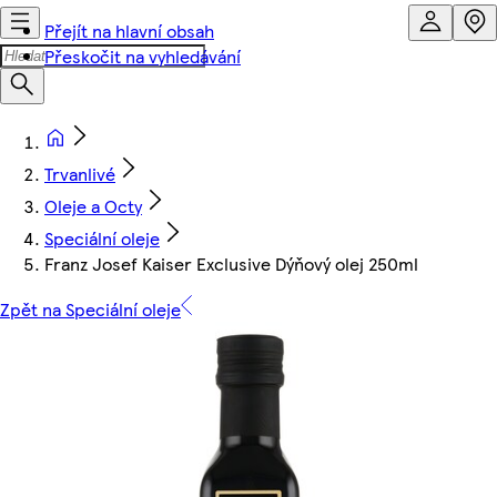
Přejít na hlavní obsah
Přeskočit na vyhledávání
Trvanlivé
Oleje a Octy
Speciální oleje
Franz Josef Kaiser Exclusive Dýňový olej 250ml
Zpět na Speciální oleje