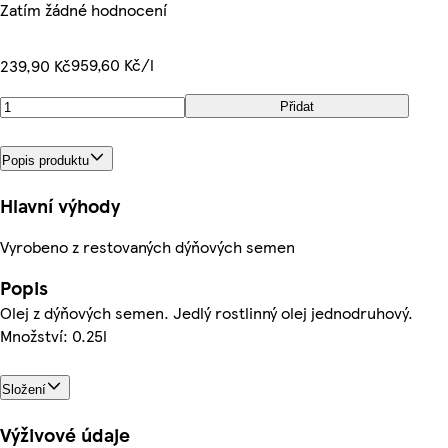
Zatím žádné hodnocení
959,60 Kč/l
239,90 Kč
Přidat
Popis produktu
Hlavní výhody
Vyrobeno z restovaných dýňových semen
Popis
Olej z dýňových semen. Jedlý rostlinný olej jednodruhový.
Množství: 0.25l
Složení
Výživové údaje