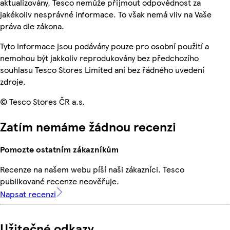
aktualizovány, Tesco nemůže přijmout odpovědnost za
jakékoliv nesprávné informace. To však nemá vliv na Vaše
práva dle zákona.
Tyto informace jsou podávány pouze pro osobní použití a
nemohou být jakkoliv reprodukovány bez předchozího
souhlasu Tesco Stores Limited ani bez řádného uvedení
zdroje.
© Tesco Stores ČR a.s.
Zatím nemáme žádnou recenzi
Pomozte ostatním zákazníkům
Recenze na našem webu píší naši zákazníci. Tesco
publikované recenze neověřuje.
Napsat recenzi
Užitečné odkazy