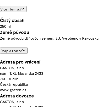
Více informací
Čistý obsah
250ml
Země původu
Země původu dýňových semen: EU. Vyrobeno v Rakousku
Údaje o značce
Adresa pro vrácení
GASTON, s.r.o.
nám. T. G. Masaryka 2433
760 01 Zlín
Česká republika
www.gaston.cz
Adresa dovozce
GASTON, s.r.o.