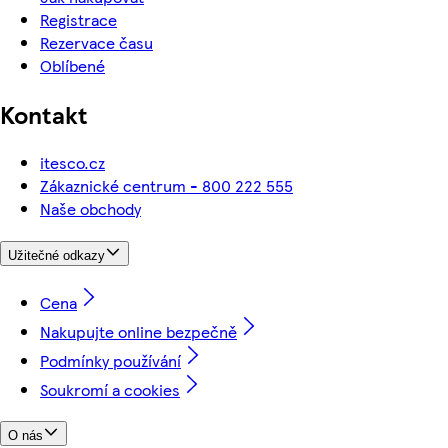
Registrace
Rezervace času
Oblíbené
Kontakt
itesco.cz
Zákaznické centrum - 800 222 555
Naše obchody
Užitečné odkazy
Cena
Nakupujte online bezpečně
Podmínky používání
Soukromí a cookies
O nás