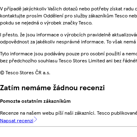
V případě jakýchkoliv Vašich dotazů nebo potřeby získat radu
kontaktujte prosím Oddělení pro služby zákazníkům Tesco ne
pokdu se nejedná o výrobek značky Tesco.
I přesto, že jsou informace o výrobcích pravidelně aktualizo
odpovědnost za jakékoliv nesprávné informace. To však nemá v
Tyto informace jsou podávány pouze pro osobní použití a nem
bez předchozího souhlasu Tesco Stores Limited ani bez řádné
© Tesco Stores ČR a.s.
Zatím nemáme žádnou recenzi
Pomozte ostatním zákazníkům
Recenze na našem webu píší naši zákazníci. Tesco publikovan
Napsat recenzi