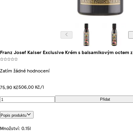
Franz Josef Kaiser Exclusive Krém s balsamikovým octem z
Zatím žádné hodnocení
506,00 Kč/l
75,90 Kč
Přidat
Popis produktu
Množství: 0.15l