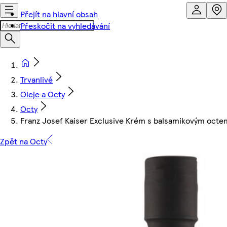
Přejít na hlavní obsah
Přeskočit na vyhledávání
Trvanlivé
Oleje a Octy
Octy
Franz Josef Kaiser Exclusive Krém s balsamikovým octem
Zpět na Octy