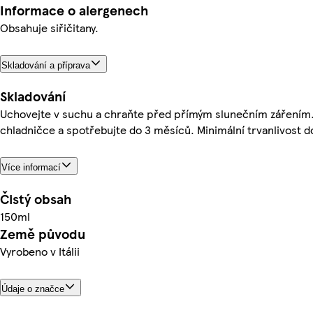
Informace o alergenech
Obsahuje siřičitany.
Skladování a příprava
Skladování
Uchovejte v suchu a chraňte před přímým slunečním zářením.
chladničce a spotřebujte do 3 měsíců. Minimální trvanlivost do
Více informací
Čistý obsah
150ml
Země původu
Vyrobeno v Itálii
Údaje o značce