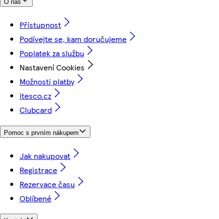
O nás
Přístupnost
Podívejte se, kam doručujeme
Poplatek za službu
Nastavení Cookies
Možnosti platby
itesco.cz
Clubcard
Pomoc s prvním nákupem
Jak nakupovat
Registrace
Rezervace času
Oblíbené