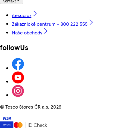
Kontakt
itesco.cz
Zákaznické centrum - 800 222 555
Naše obchody
followUs
©
Tesco Stores ČR a.s. 2026