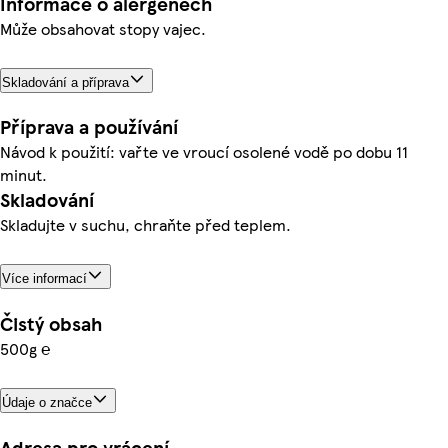
Informace o alergenech
Může obsahovat stopy vajec.
Skladování a příprava
Příprava a používání
Návod k použití: vařte ve vroucí osolené vodě po dobu 11
minut.
Skladování
Skladujte v suchu, chraňte před teplem.
Více informací
Čistý obsah
500g ℮
Údaje o značce
Adresa pro vrácení