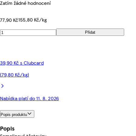
Zatím žádné hodnocení
155,80 Kč/kg
77,90 Kč
Přidat
39,90 Kč s Clubcard
(79,80 Kč/kg)
Nabídka platí do 11. 8. 2026
Popis produktu
Popis
Semolinové těstoviny