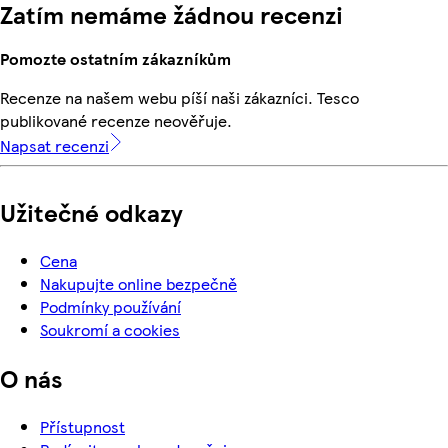
Zatím nemáme žádnou recenzi
Pomozte ostatním zákazníkům
Recenze na našem webu píší naši zákazníci. Tesco
publikované recenze neověřuje.
Napsat recenzi
Užitečné odkazy
Cena
Nakupujte online bezpečně
Podmínky používání
Soukromí a cookies
O nás
Přístupnost