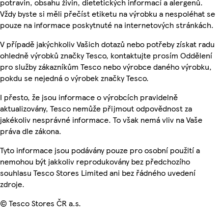
potravin, obsahu živin, dietetických informací a alergenů.
Vždy byste si měli přečíst etiketu na výrobku a nespoléhat se
pouze na informace poskytnuté na internetových stránkách.
V případě jakýchkoliv Vašich dotazů nebo potřeby získat radu
ohledně výrobků značky Tesco, kontaktujte prosím Oddělení
pro služby zákazníkům Tesco nebo výrobce daného výrobku,
pokdu se nejedná o výrobek značky Tesco.
I přesto, že jsou informace o výrobcích pravidelně
aktualizovány, Tesco nemůže přijmout odpovědnost za
jakékoliv nesprávné informace. To však nemá vliv na Vaše
práva dle zákona.
Tyto informace jsou podávány pouze pro osobní použití a
nemohou být jakkoliv reprodukovány bez předchozího
souhlasu Tesco Stores Limited ani bez řádného uvedení
zdroje.
© Tesco Stores ČR a.s.