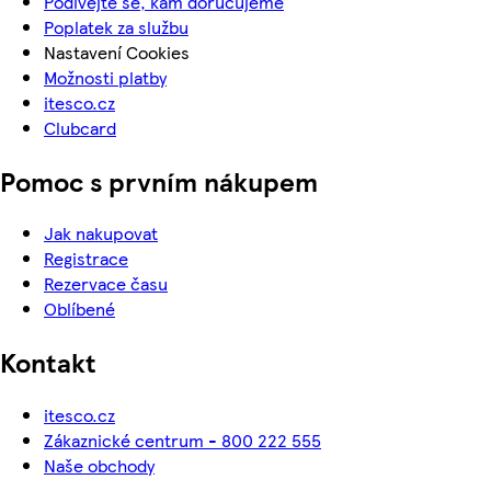
Podívejte se, kam doručujeme
Poplatek za službu
Nastavení Cookies
Možnosti platby
itesco.cz
Clubcard
Pomoc s prvním nákupem
Jak nakupovat
Registrace
Rezervace času
Oblíbené
Kontakt
itesco.cz
Zákaznické centrum - 800 222 555
Naše obchody