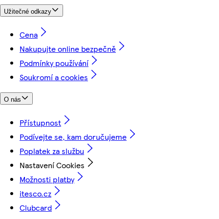
Užitečné odkazy
Cena
Nakupujte online bezpečně
Podmínky používání
Soukromí a cookies
O nás
Přístupnost
Podívejte se, kam doručujeme
Poplatek za službu
Nastavení Cookies
Možnosti platby
itesco.cz
Clubcard