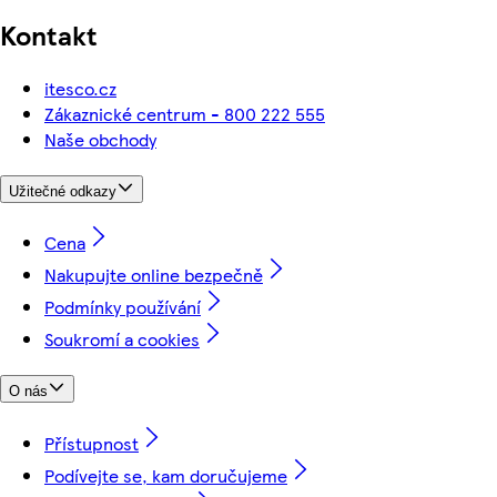
Kontakt
itesco.cz
Zákaznické centrum - 800 222 555
Naše obchody
Užitečné odkazy
Cena
Nakupujte online bezpečně
Podmínky používání
Soukromí a cookies
O nás
Přístupnost
Podívejte se, kam doručujeme