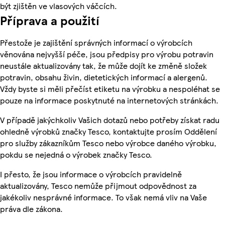
být zjištěn ve vlasových váčcích.
Příprava a použití
Přestože je zajištění správných informací o výrobcích
věnována nejvyšší péče, jsou předpisy pro výrobu potravin
neustále aktualizovány tak, že může dojít ke změně složek
potravin, obsahu živin, dietetických informací a alergenů.
Vždy byste si měli přečíst etiketu na výrobku a nespoléhat se
pouze na informace poskytnuté na internetových stránkách.
V případě jakýchkoliv Vašich dotazů nebo potřeby získat radu
ohledně výrobků značky Tesco, kontaktujte prosím Oddělení
pro služby zákazníkům Tesco nebo výrobce daného výrobku,
pokdu se nejedná o výrobek značky Tesco.
I přesto, že jsou informace o výrobcích pravidelně
aktualizovány, Tesco nemůže přijmout odpovědnost za
jakékoliv nesprávné informace. To však nemá vliv na Vaše
práva dle zákona.