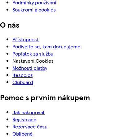
Podmínky používání
Soukromí a cookies
O nás
Přístupnost
Podívejte se, kam doručujeme
Poplatek za službu
Nastavení Cookies
Možnosti platby
itesco.cz
Clubcard
Pomoc s prvním nákupem
Jak nakupovat
Registrace
Rezervace času
Oblíbené