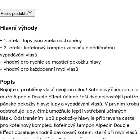
Popis produktu
Hlavní výhody
- 1. efekt: lupy jsou zcela odstraněny
- 2. efekt: kofeinový komplex zabraňuje dědičnému
vypadávání vlasů
- vhodný pro rychle se mastící pokožku hlavy
- vhodný pro každodenní mytí vlasů
Popis
Bojujte s problémy vlasů dvojitou silou! Kofeinový šampon pro
muže Alpecin Double Effect účinně řeší dvě nejčastější potíže
pánské pokožky hlavy: lupy a vypadávání vlasů. V prvním kroku
odstraňuje lupy, čímž umožňuje lepší vstřebání účinných
látek. Odstraněním lupů z pokožky hlavy je připravena cesta
pro kofeinový komplex. Kofeinový šampon Alpecin Double
Effect obsahuje vhodně dávkovaný kofein, který při mytí vlasů