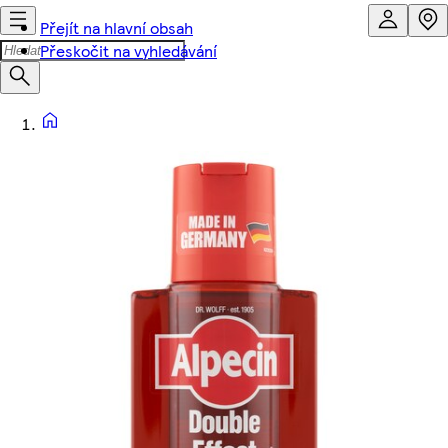
Přejít na hlavní obsah
Přeskočit na vyhledávání