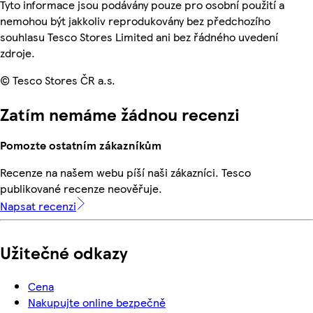
Tyto informace jsou podávány pouze pro osobní použití a
nemohou být jakkoliv reprodukovány bez předchozího
souhlasu Tesco Stores Limited ani bez řádného uvedení
zdroje.
© Tesco Stores ČR a.s.
Zatím nemáme žádnou recenzi
Pomozte ostatním zákazníkům
Recenze na našem webu píší naši zákazníci. Tesco
publikované recenze neověřuje.
Napsat recenzi
Užitečné odkazy
Cena
Nakupujte online bezpečně