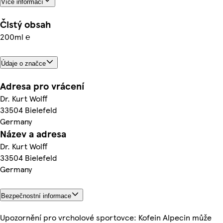
Více informací
Čistý obsah
200ml ℮
Údaje o značce
Adresa pro vrácení
Dr. Kurt Wolff
33504 Bielefeld
Germany
Název a adresa
Dr. Kurt Wolff
33504 Bielefeld
Germany
Bezpečnostní informace
Upozornění pro vrcholové sportovce: Kofein Alpecin může