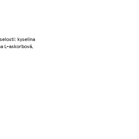
selosti: kyselina
na L-askorbová,