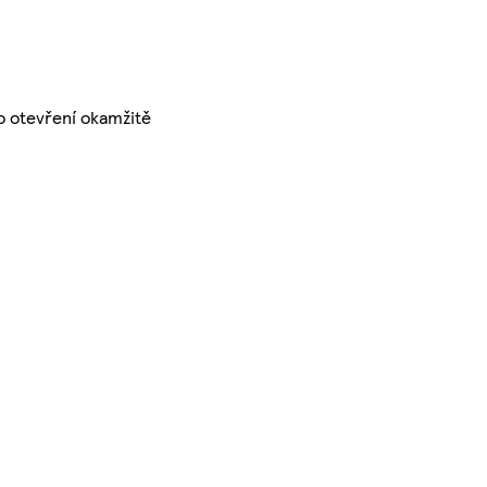
Po otevření okamžitě