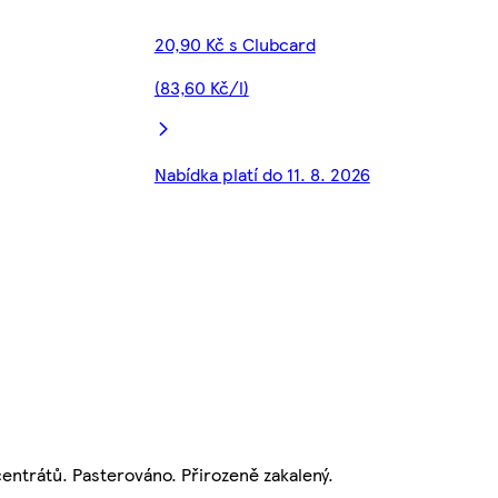
20,90 Kč s Clubcard
(83,60 Kč/l)
Nabídka platí do 11. 8. 2026
centrátů. Pasterováno. Přirozeně zakalený.