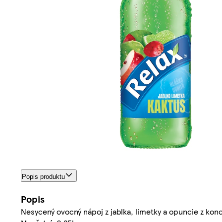
Popis produktu
Popis
Nesycený ovocný nápoj z jablka, limetky a opuncie z kon