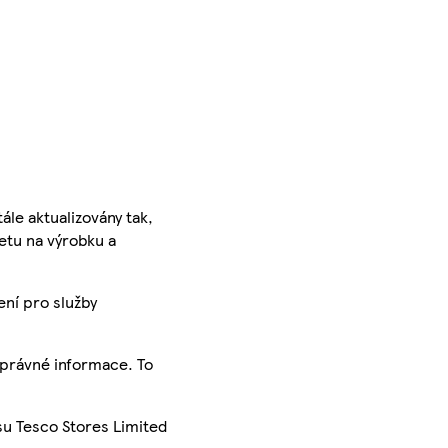
ále aktualizovány tak,
ketu na výrobku a
ení pro služby
správné informace. To
su Tesco Stores Limited