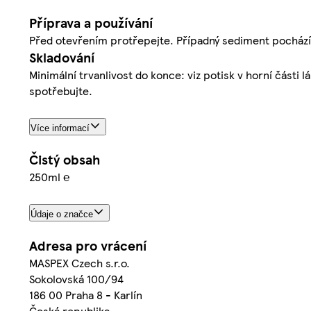
Příprava a používání
Před otevřením protřepejte. Případný sediment pochází 
Skladování
Minimální trvanlivost do konce: viz potisk v horní část
spotřebujte.
Více informací
Čistý obsah
250ml ℮
Údaje o značce
Adresa pro vrácení
MASPEX Czech s.r.o.
Sokolovská 100/94
186 00 Praha 8 - Karlín
Česká republika