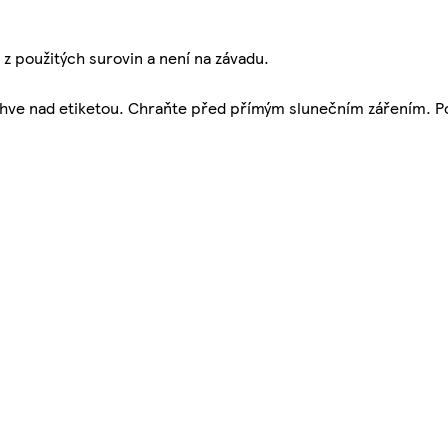
z použitých surovin a není na závadu.
i láhve nad etiketou. Chraňte před přímým slunečním zářením. 