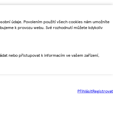
osobní údaje. Povolením použití všech cookies nám umožníte
řebujeme k provozu webu. Své rozhodnutí můžete kdykoliv
ládat nebo přistupovat k informacím ve vašem zařízení,
Přihlásit
Registrovat