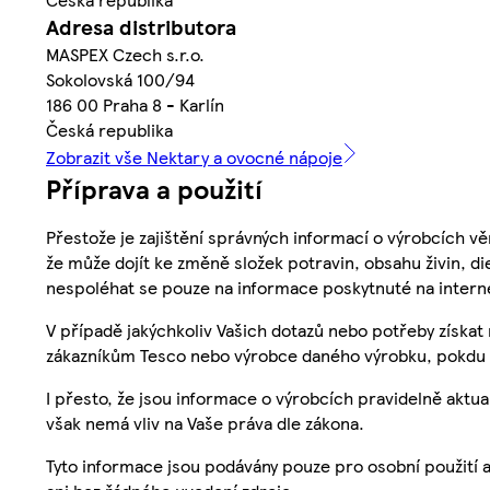
Adresa distributora
MASPEX Czech s.r.o.
Sokolovská 100/94
186 00 Praha 8 - Karlín
Česká republika
Zobrazit vše Nektary a ovocné nápoje
Příprava a použití
Přestože je zajištění správných informací o výrobcích vě
že může dojít ke změně složek potravin, obsahu živin, di
nespoléhat se pouze na informace poskytnuté na intern
V případě jakýchkoliv Vašich dotazů nebo potřeby získat
zákazníkům Tesco nebo výrobce daného výrobku, pokdu 
I přesto, že jsou informace o výrobcích pravidelně akt
však nemá vliv na Vaše práva dle zákona.
Tyto informace jsou podávány pouze pro osobní použití 