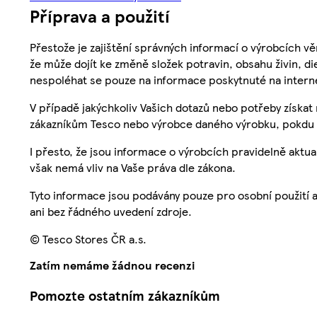
Příprava a použití
Přestože je zajištění správných informací o výrobcích vě
že může dojít ke změně složek potravin, obsahu živin, di
nespoléhat se pouze na informace poskytnuté na intern
V případě jakýchkoliv Vašich dotazů nebo potřeby získat
zákazníkům Tesco nebo výrobce daného výrobku, pokdu 
I přesto, že jsou informace o výrobcích pravidelně akt
však nemá vliv na Vaše práva dle zákona.
Tyto informace jsou podávány pouze pro osobní použití 
ani bez řádného uvedení zdroje.
© Tesco Stores ČR a.s.
Zatím nemáme žádnou recenzi
Pomozte ostatním zákazníkům