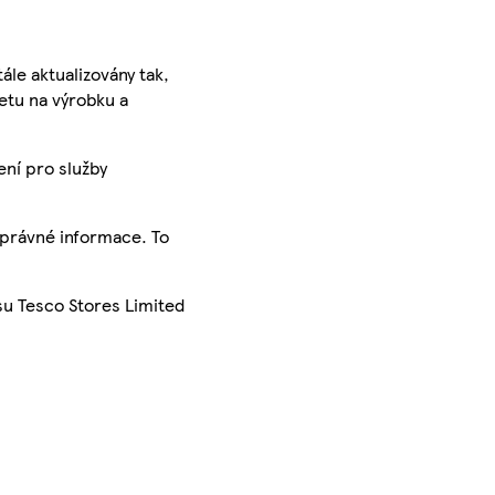
ále aktualizovány tak,
ketu na výrobku a
ení pro služby
správné informace. To
su Tesco Stores Limited