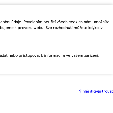
osobní údaje. Povolením použití všech cookies nám umožníte
řebujeme k provozu webu. Své rozhodnutí můžete kdykoliv
ládat nebo přistupovat k informacím ve vašem zařízení,
Přihlásit
Registrovat