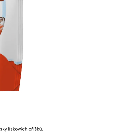
ky lískových oříšků.