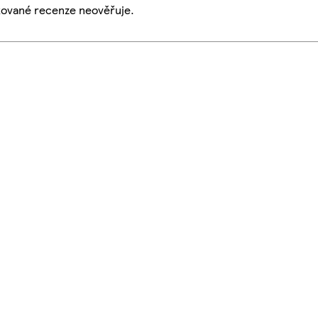
ikované recenze neověřuje.