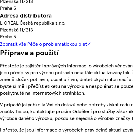
Plzeňská 11/213
Praha 5
Adresa distributora
L'ORÉAL Česká republika s.r.o.
Plzeňská 11/213
Praha 5
Zobrazit vše Péče o problematickou pleť
Příprava a použití
Přestože je zajištění správných informací o výrobcích věnován
jsou předpisy pro výrobu potravin neustále aktualizovány tak, 
změně složek potravin, obsahu živin, dietetických informací a
byste si měli přečíst etiketu na výrobku a nespoléhat se pouz
poskytnuté na internetových stránkách.
V případě jakýchkoliv Vašich dotazů nebo potřeby získat radu
značky Tesco, kontaktujte prosím Oddělení pro služby zákazn
výrobce daného výrobku, pokdu se nejedná o výrobek značky 
I přesto, že jsou informace o výrobcích pravidelně aktualizov