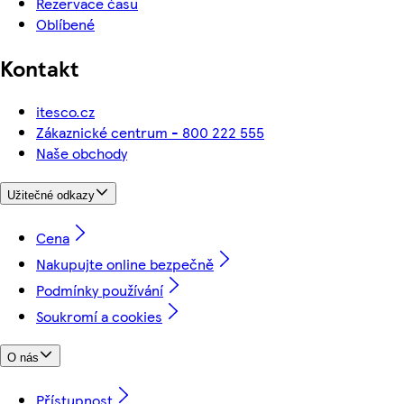
Rezervace času
Oblíbené
Kontakt
itesco.cz
Zákaznické centrum - 800 222 555
Naše obchody
Užitečné odkazy
Cena
Nakupujte online bezpečně
Podmínky používání
Soukromí a cookies
O nás
Přístupnost