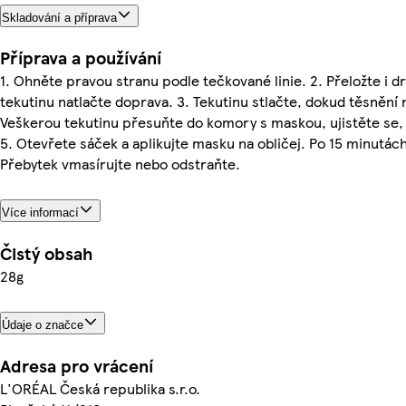
Skladování a příprava
Příprava a používání
1. Ohněte pravou stranu podle tečkované linie. 2. Přeložte i d
tekutinu natlačte doprava. 3. Tekutinu stlačte, dokud těsnění 
Veškerou tekutinu přesuňte do komory s maskou, ujistěte se, ž
5. Otevřete sáček a aplikujte masku na obličej. Po 15 minutác
Přebytek vmasírujte nebo odstraňte.
Více informací
Čistý obsah
28g
Údaje o značce
Adresa pro vrácení
L'ORÉAL Česká republika s.r.o.