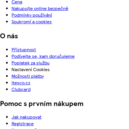
Cena
Nakupujte online bezpečně
Podmínky používání
Soukromí a cookies
O nás
Přístupnost
Podívejte se, kam doručujeme
Poplatek za službu
Nastavení Cookies
Možnosti platby
itesco.cz
Clubcard
Pomoc s prvním nákupem
Jak nakupovat
Registrace