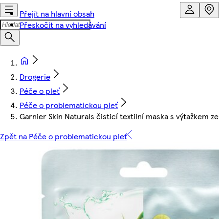
Přejít na hlavní obsah
Přeskočit na vyhledávání
Drogerie
Péče o pleť
Péče o problematickou pleť
Garnier Skin Naturals čisticí textilní maska s výtažkem z
Zpět na Péče o problematickou pleť