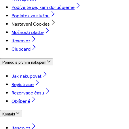
Podívejte se, kam doručujeme
Poplatek za službu
Nastavení Cookies
Možnosti platby
itesco.cz
Clubcard
Pomoc s prvním nákupem
Jak nakupovat
Registrace
Rezervace času
Oblíbené
Kontakt
itesco.cz