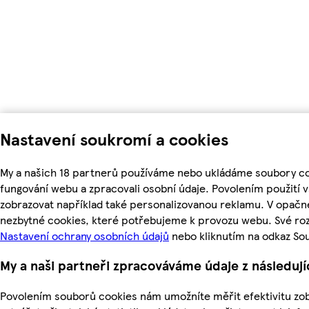
Nastavení soukromí a cookies
My a našich 18 partnerů používáme nebo ukládáme soubory coo
fungování webu a zpracovali osobní údaje. Povolením použití
zobrazovat například také personalizovanou reklamu. V opačn
nezbytné cookies, které potřebujeme k provozu webu. Své roz
Nastavení ochrany osobních údajů
nebo kliknutím na odkaz So
My a naši partneři zpracováváme údaje z následuj
Povolením souborů cookies nám umožníte měřit efektivitu zo