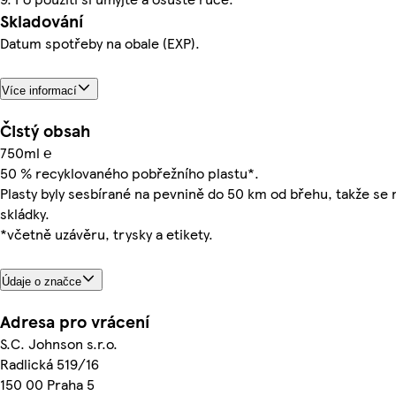
Skladování
Datum spotřeby na obale (EXP).
Více informací
Čistý obsah
750ml ℮
50 % recyklovaného pobřežního plastu*.
Plasty byly sesbírané na pevnině do 50 km od břehu, takže se
skládky.
*včetně uzávěru, trysky a etikety.
Údaje o značce
Adresa pro vrácení
S.C. Johnson s.r.o.
Radlická 519/16
150 00 Praha 5