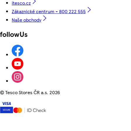
itesco.cz
Zákaznické centrum - 800 222 555
Naše obchody
followUs
©
Tesco Stores ČR a.s. 2026