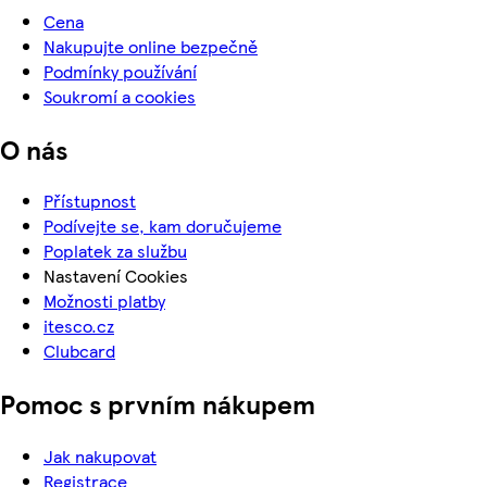
Cena
Nakupujte online bezpečně
Podmínky používání
Soukromí a cookies
O nás
Přístupnost
Podívejte se, kam doručujeme
Poplatek za službu
Nastavení Cookies
Možnosti platby
itesco.cz
Clubcard
Pomoc s prvním nákupem
Jak nakupovat
Registrace