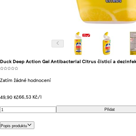
Duck Deep Action Gel Antibacterial Citrus čisticí a dezinf
Zatím žádné hodnocení
66,53 Kč/l
49,90 Kč
Přidat
Popis produktu