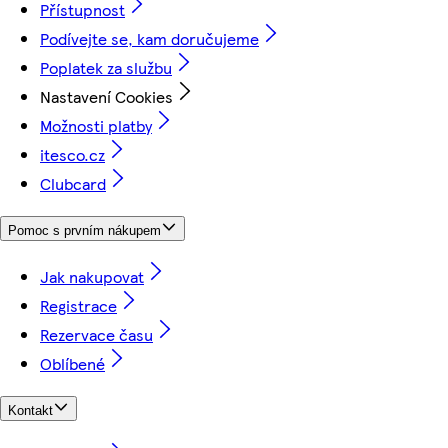
Přístupnost
Podívejte se, kam doručujeme
Poplatek za službu
Nastavení Cookies
Možnosti platby
itesco.cz
Clubcard
Pomoc s prvním nákupem
Jak nakupovat
Registrace
Rezervace času
Oblíbené
Kontakt