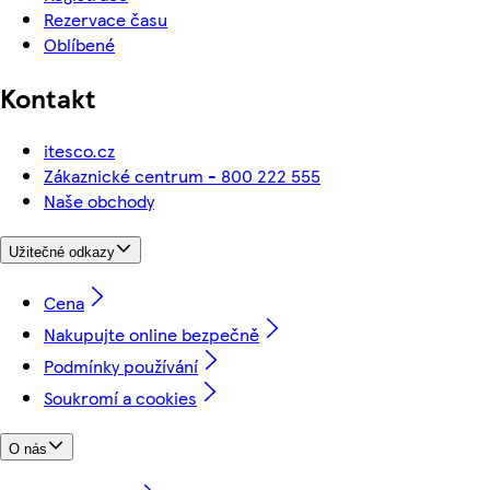
Rezervace času
Oblíbené
Kontakt
itesco.cz
Zákaznické centrum - 800 222 555
Naše obchody
Užitečné odkazy
Cena
Nakupujte online bezpečně
Podmínky používání
Soukromí a cookies
O nás