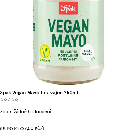
Spak Vegan Mayo bez vajec 250ml
Zatím žádné hodnocení
227,60 Kč/l
56,90 Kč