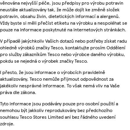
věnována nejvyšší péče, jsou předpisy pro výrobu potravin
neustále aktualizovány tak, že může dojít ke změně složek
potravin, obsahu živin, dietetických informací a alergenů.
Vždy byste si měli přečíst etiketu na výrobku a nespoléhat se
pouze na informace poskytnuté na internetových stránkách.
V případě jakýchkoliv Vašich dotazů nebo potřeby získat radu
ohledně výrobků značky Tesco, kontaktujte prosím Oddělení
pro služby zákazníkům Tesco nebo výrobce daného výrobku,
pokdu se nejedná o výrobek značky Tesco.
I přesto, že jsou informace o výrobcích pravidelně
aktualizovány, Tesco nemůže přijmout odpovědnost za
jakékoliv nesprávné informace. To však nemá vliv na Vaše
práva dle zákona.
Tyto informace jsou podávány pouze pro osobní použití a
nemohou být jakkoliv reprodukovány bez předchozího
souhlasu Tesco Stores Limited ani bez řádného uvedení
zdroje.