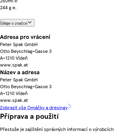
250ml ℮
244 g e.
Údaje o značce
Adresa pro vrácení
Peter Spak GmbH
Otto Beyschlag-Gasse 3
A-1210 Vídeň
www.spak.at
Název a adresa
Peter Spak GmbH
Otto Beyschlag-Gasse 3
A-1210 Vídeň
www.spak.at
Zobrazit vše Omáčky a dresingy
Příprava a použití
Přestože je zajištění správných informací o výrobcích