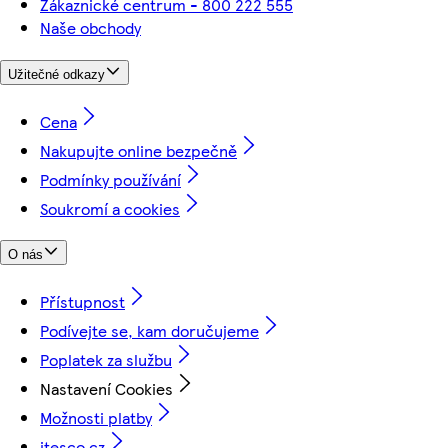
Zákaznické centrum - 800 222 555
Naše obchody
Užitečné odkazy
Cena
Nakupujte online bezpečně
Podmínky používání
Soukromí a cookies
O nás
Přístupnost
Podívejte se, kam doručujeme
Poplatek za službu
Nastavení Cookies
Možnosti platby
itesco.cz