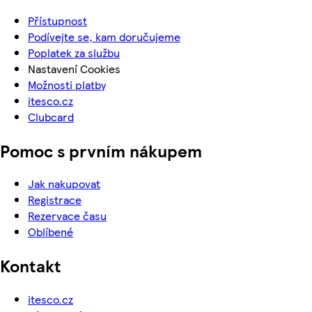
Přístupnost
Podívejte se, kam doručujeme
Poplatek za službu
Nastavení Cookies
Možnosti platby
itesco.cz
Clubcard
Pomoc s prvním nákupem
Jak nakupovat
Registrace
Rezervace času
Oblíbené
Kontakt
itesco.cz