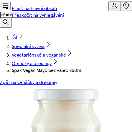
Přejít na hlavní obsah
Přeskočit na vyhledávání
Speciální výživa
Vegetariánské a veganské
Omáčky a dresingy
Spak Vegan Mayo bez vajec 250ml
Zpět na Omáčky a dresingy