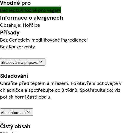
Vhodné pro
Bez lepku
Vhodné pro vegany
Informace o alergenech
Obsahuje: Hořčice
Přísady
Bez Geneticky modifikované ingredience
Bez Konzervanty
Skladování a příprava
Skladování
Chraňte před teplem a mrazem. Po otevření uchovejte v
chladničce a spotřebujte do 3 týdnů. Spotřebujte do: viz
potisk horní části obalu.
Více informací
Čistý obsah