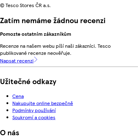
© Tesco Stores ČR a.s.
Zatím nemáme žádnou recenzi
Pomozte ostatním zákazníkům
Recenze na našem webu píší naši zákazníci. Tesco
publikované recenze neověřuje.
Napsat recenzi
Užitečné odkazy
Cena
Nakupujte online bezpečně
Podmínky používání
Soukromí a cookies
O nás