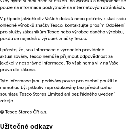
Vždy byste si měli přečíst etiketu na výrobku a nespoléhat se
pouze na informace poskytnuté na internetových stránkách.
V případě jakýchkoliv Vašich dotazů nebo potřeby získat radu
ohledně výrobků značky Tesco, kontaktujte prosím Oddělení
pro služby zákazníkům Tesco nebo výrobce daného výrobku,
pokdu se nejedná o výrobek značky Tesco.
I přesto, že jsou informace o výrobcích pravidelně
aktualizovány, Tesco nemůže přijmout odpovědnost za
jakékoliv nesprávné informace. To však nemá vliv na Vaše
práva dle zákona.
Tyto informace jsou podávány pouze pro osobní použití a
nemohou být jakkoliv reprodukovány bez předchozího
souhlasu Tesco Stores Limited ani bez řádného uvedení
zdroje.
© Tesco Stores ČR a.s.
Užitečné odkazy