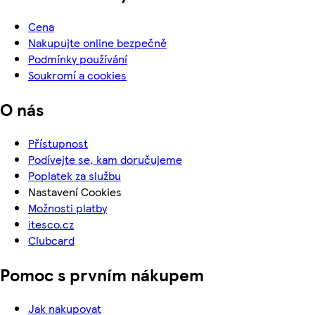
Cena
Nakupujte online bezpečně
Podmínky používání
Soukromí a cookies
O nás
Přístupnost
Podívejte se, kam doručujeme
Poplatek za službu
Nastavení Cookies
Možnosti platby
itesco.cz
Clubcard
Pomoc s prvním nákupem
Jak nakupovat