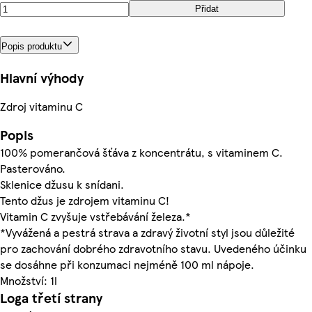
Přidat
Popis produktu
Hlavní výhody
Zdroj vitaminu C
Popis
100% pomerančová šťáva z koncentrátu, s vitaminem C.
Pasterováno.
Sklenice džusu k snídani.
Tento džus je zdrojem vitaminu C!
Vitamin C zvyšuje vstřebávání železa.*
*Vyvážená a pestrá strava a zdravý životní styl jsou důležité
pro zachování dobrého zdravotního stavu. Uvedeného účinku
se dosáhne při konzumaci nejméně 100 ml nápoje.
Množství: 1l
Loga třetí strany