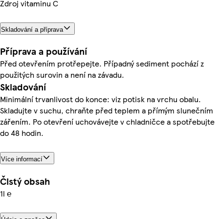
Zdroj vitaminu C
Skladování a příprava
Příprava a používání
Před otevřením protřepejte. Případný sediment pochází z
použitých surovin a není na závadu.
Skladování
Minimální trvanlivost do konce: viz potisk na vrchu obalu.
Skladujte v suchu, chraňte před teplem a přímým slunečním
zářením. Po otevření uchovávejte v chladničce a spotřebujte
do 48 hodin.
Více informací
Čistý obsah
1l ℮