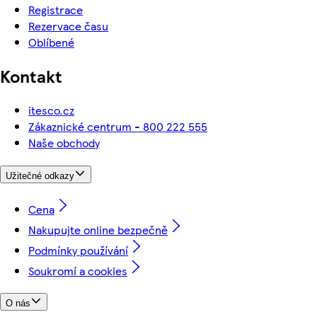
Registrace
Rezervace času
Oblíbené
Kontakt
itesco.cz
Zákaznické centrum - 800 222 555
Naše obchody
Užitečné odkazy
Cena
Nakupujte online bezpečně
Podmínky používání
Soukromí a cookies
O nás