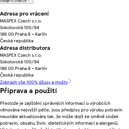
Údaje o značce
Adresa pro vrácení
MASPEX Czech s.r.o.
Sokolovská 100/94
186 00 Praha 8 - Karlín
Česká republika
Adresa distributora
MASPEX Czech s.r.o.
Sokolovská 100/94
186 00 Praha 8 - Karlín
Česká republika
Zobrazit vše 100% džusy a mošty
Příprava a použití
Přestože je zajištění správných informací o výrobcích
věnována nejvyšší péče, jsou předpisy pro výrobu potravin
neustále aktualizovány tak, že může dojít ke změně složek
potravin, obsahu živin, dietetických informací a alergenů.