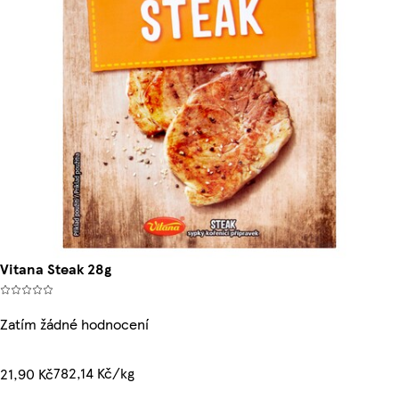
Vitana Steak 28g
Zatím žádné hodnocení
782,14 Kč/kg
21,90 Kč