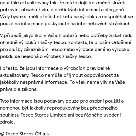
neustále aktualizovány tak, že může dojít ke změně složek
potravin, obsahu živin, dietetických informací a alergenů.
Vždy byste si měli přečíst etiketu na výrobku a nespoléhat se
pouze na informace poskytnuté na internetových stránkách.
V případě jakýchkoliv Vašich dotazů nebo potřeby získat radu
ohledně výrobků značky Tesco, kontaktujte prosím Oddělení
pro služby zákazníkům Tesco nebo výrobce daného výrobku,
pokdu se nejedná o výrobek značky Tesco.
I přesto, že jsou informace o výrobcích pravidelně
aktualizovány, Tesco nemůže přijmout odpovědnost za
jakékoliv nesprávné informace. To však nemá vliv na Vaše
práva dle zákona.
Tyto informace jsou podávány pouze pro osobní použití a
nemohou být jakkoliv reprodukovány bez předchozího
souhlasu Tesco Stores Limited ani bez řádného uvedení
zdroje.
© Tesco Stores ČR a.s.