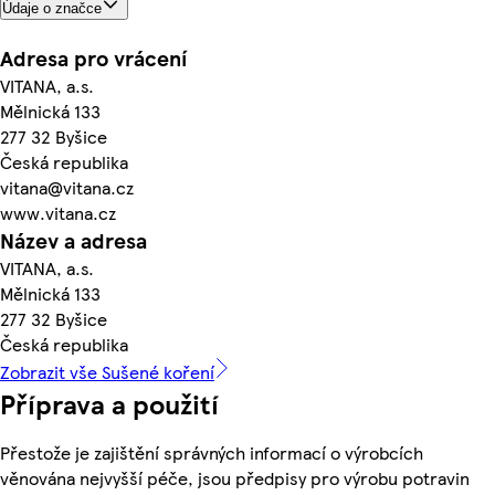
Údaje o značce
Adresa pro vrácení
VITANA, a.s.
Mělnická 133
277 32 Byšice
Česká republika
vitana@vitana.cz
www.vitana.cz
Název a adresa
VITANA, a.s.
Mělnická 133
277 32 Byšice
Česká republika
Zobrazit vše Sušené koření
Příprava a použití
Přestože je zajištění správných informací o výrobcích
věnována nejvyšší péče, jsou předpisy pro výrobu potravin