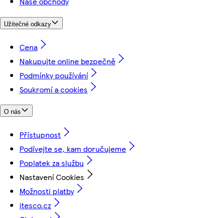
Naše obchody
Užitečné odkazy
Cena
Nakupujte online bezpečně
Podmínky používání
Soukromí a cookies
O nás
Přístupnost
Podívejte se, kam doručujeme
Poplatek za službu
Nastavení Cookies
Možnosti platby
itesco.cz