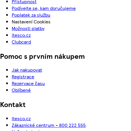
Přístupnost
Podívejte se, kam doručujeme
Poplatek za službu
Nastavení Cookies
Možnosti platby
itesco.cz
Clubcard
Pomoc s prvním nákupem
Jak nakupovat
Registrace
Rezervace času
Oblíbené
Kontakt
itesco.cz
Zákaznické centrum - 800 222 555