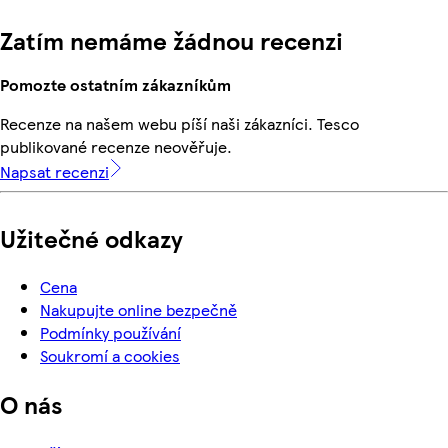
Zatím nemáme žádnou recenzi
Pomozte ostatním zákazníkům
Recenze na našem webu píší naši zákazníci. Tesco
publikované recenze neověřuje.
Napsat recenzi
Užitečné odkazy
Cena
Nakupujte online bezpečně
Podmínky používání
Soukromí a cookies
O nás