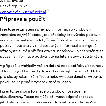
277 32 Byšice
Česká republika
Zobrazit vše Sušené koření
Příprava a použití
Přestože je zajištění správných informací o výrobcích
věnována nejvyšší péče, jsou předpisy pro výrobu potravin
neustále aktualizovány tak, že může dojít ke změně složek
potravin, obsahu živin, dietetických informací a alergenů.
Vždy byste si měli přečíst etiketu na výrobku a nespoléhat se
pouze na informace poskytnuté na internetových stránkách.
V případě jakýchkoliv Vašich dotazů nebo potřeby získat radu
ohledně výrobků značky Tesco, kontaktujte prosím Oddělení
pro služby zákazníkům Tesco nebo výrobce daného výrobku,
pokdu se nejedná o výrobek značky Tesco.
I přesto, že jsou informace o výrobcích pravidelně
aktualizovány, Tesco nemůže přijmout odpovědnost za
jakékoliv nesprávné informace. To však nemá vliv na Vaše