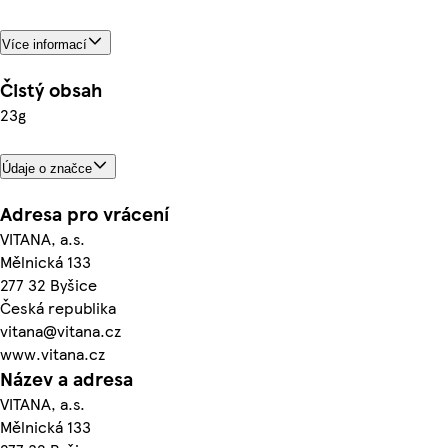
Více informací
Čistý obsah
23g
Údaje o značce
Adresa pro vrácení
VITANA, a.s.
Mělnická 133
277 32 Byšice
Česká republika
vitana@vitana.cz
www.vitana.cz
Název a adresa
VITANA, a.s.
Mělnická 133