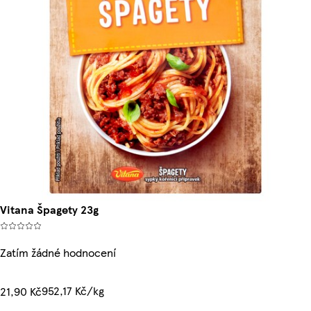
Vitana Špagety 23g
Zatím žádné hodnocení
952,17 Kč/kg
21,90 Kč