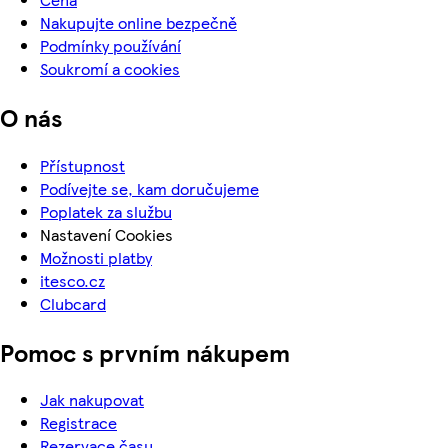
Nakupujte online bezpečně
Podmínky používání
Soukromí a cookies
O nás
Přístupnost
Podívejte se, kam doručujeme
Poplatek za službu
Nastavení Cookies
Možnosti platby
itesco.cz
Clubcard
Pomoc s prvním nákupem
Jak nakupovat
Registrace
Rezervace času