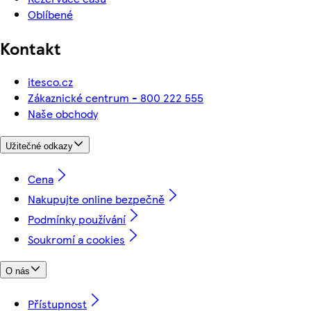
Oblíbené
Kontakt
itesco.cz
Zákaznické centrum - 800 222 555
Naše obchody
Užitečné odkazy
Cena
Nakupujte online bezpečně
Podmínky používání
Soukromí a cookies
O nás
Přístupnost