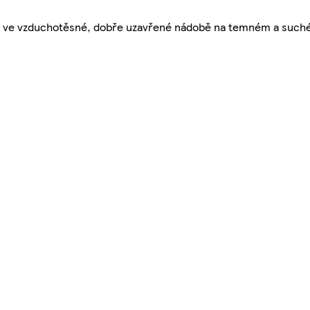
ujte ve vzduchotěsné, dobře uzavřené nádobě na temném a such