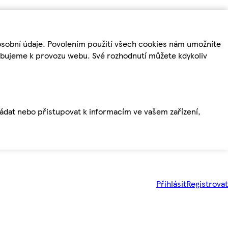
osobní údaje. Povolením použití všech cookies nám umožníte
řebujeme k provozu webu. Své rozhodnutí můžete kdykoliv
ládat nebo přistupovat k informacím ve vašem zařízení,
Přihlásit
Registrovat