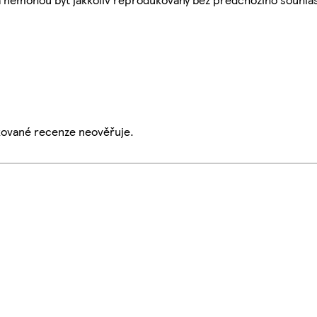
ikované recenze neověřuje.