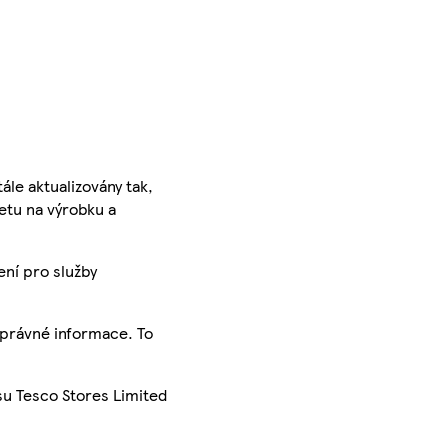
ále aktualizovány tak,
ketu na výrobku a
ení pro služby
správné informace. To
su Tesco Stores Limited