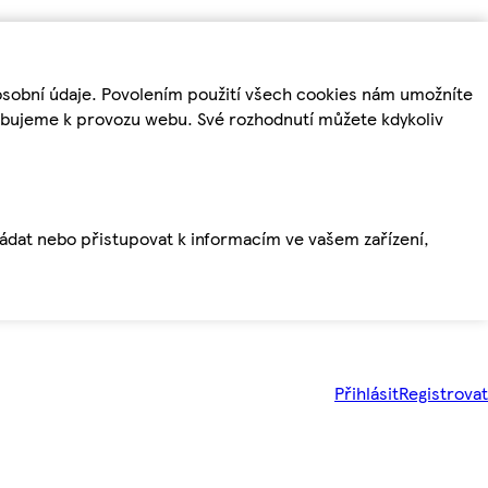
osobní údaje. Povolením použití všech cookies nám umožníte
řebujeme k provozu webu. Své rozhodnutí můžete kdykoliv
ládat nebo přistupovat k informacím ve vašem zařízení,
Přihlásit
Registrovat