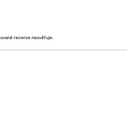
ikované recenze neověřuje.