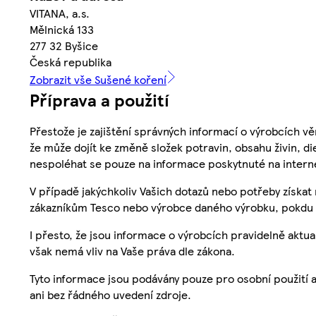
VITANA, a.s.
Mělnická 133
277 32 Byšice
Česká republika
Zobrazit vše Sušené koření
Příprava a použití
Přestože je zajištění správných informací o výrobcích vě
že může dojít ke změně složek potravin, obsahu živin, di
nespoléhat se pouze na informace poskytnuté na intern
V případě jakýchkoliv Vašich dotazů nebo potřeby získat
zákazníkům Tesco nebo výrobce daného výrobku, pokdu 
I přesto, že jsou informace o výrobcích pravidelně akt
však nemá vliv na Vaše práva dle zákona.
Tyto informace jsou podávány pouze pro osobní použití 
ani bez řádného uvedení zdroje.