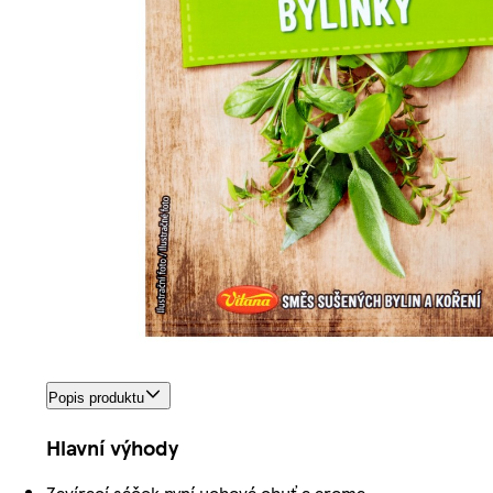
Popis produktu
Hlavní výhody
Zavírací sáček nyní uchová chuť a aroma