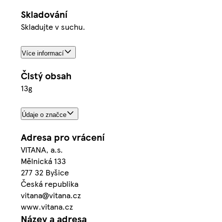
Skladování
Skladujte v suchu.
Více informací
Čistý obsah
13g
Údaje o značce
Adresa pro vrácení
VITANA, a.s.
Mělnická 133
277 32 Byšice
Česká republika
vitana@vitana.cz
www.vitana.cz
Název a adresa