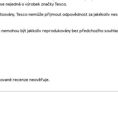
se nejedná o výrobek značky Tesco.
ualizovány, Tesco nemůže přijmout odpovědnost za jakékoliv ne
a nemohou být jakkoliv reprodukovány bez předchozího souhla
ikované recenze neověřuje.