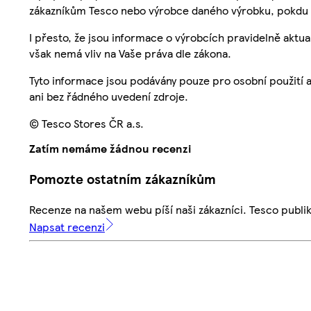
zákazníkům Tesco nebo výrobce daného výrobku, pokdu 
I přesto, že jsou informace o výrobcích pravidelně akt
však nemá vliv na Vaše práva dle zákona.
Tyto informace jsou podávány pouze pro osobní použití 
ani bez řádného uvedení zdroje.
© Tesco Stores ČR a.s.
Zatím nemáme žádnou recenzi
Pomozte ostatním zákazníkům
Recenze na našem webu píší naši zákazníci. Tesco publ
Napsat recenzi