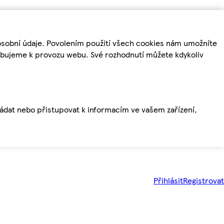
osobní údaje. Povolením použití všech cookies nám umožníte
řebujeme k provozu webu. Své rozhodnutí můžete kdykoliv
ládat nebo přistupovat k informacím ve vašem zařízení,
Přihlásit
Registrovat