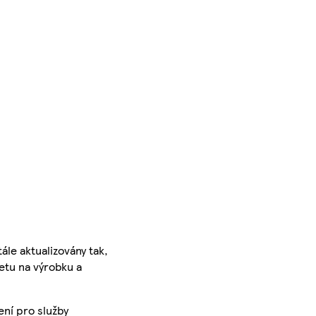
ále aktualizovány tak,
ketu na výrobku a
ení pro služby