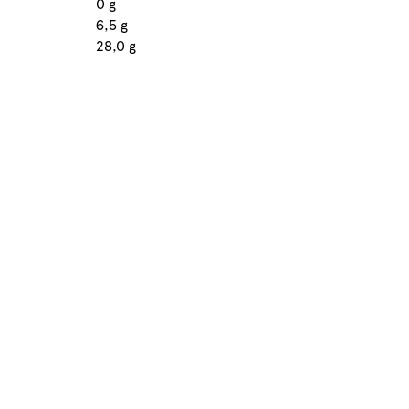
0 g
6,5 g
28,0 g