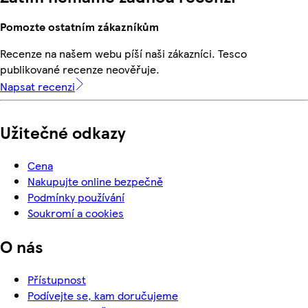
Pomozte ostatním zákazníkům
Recenze na našem webu píší naši zákazníci. Tesco
publikované recenze neověřuje.
Napsat recenzi
Užitečné odkazy
Cena
Nakupujte online bezpečně
Podmínky používání
Soukromí a cookies
O nás
Přístupnost
Podívejte se, kam doručujeme