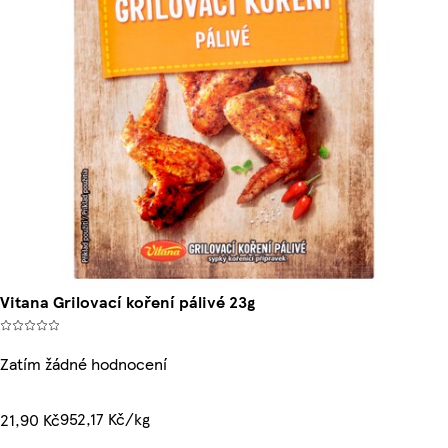
Vitana Grilovací koření pálivé 23g
Zatím žádné hodnocení
952,17 Kč/kg
21,90 Kč