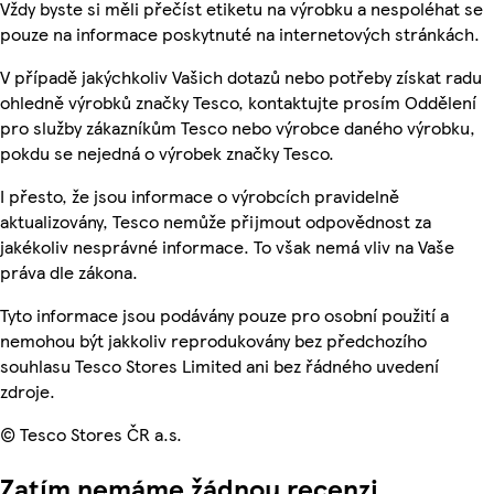
Vždy byste si měli přečíst etiketu na výrobku a nespoléhat se
pouze na informace poskytnuté na internetových stránkách.
V případě jakýchkoliv Vašich dotazů nebo potřeby získat radu
ohledně výrobků značky Tesco, kontaktujte prosím Oddělení
pro služby zákazníkům Tesco nebo výrobce daného výrobku,
pokdu se nejedná o výrobek značky Tesco.
I přesto, že jsou informace o výrobcích pravidelně
aktualizovány, Tesco nemůže přijmout odpovědnost za
jakékoliv nesprávné informace. To však nemá vliv na Vaše
práva dle zákona.
Tyto informace jsou podávány pouze pro osobní použití a
nemohou být jakkoliv reprodukovány bez předchozího
souhlasu Tesco Stores Limited ani bez řádného uvedení
zdroje.
© Tesco Stores ČR a.s.
Zatím nemáme žádnou recenzi