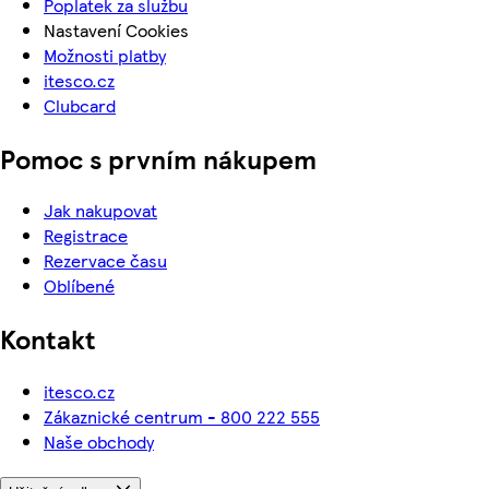
Poplatek za službu
Nastavení Cookies
Možnosti platby
itesco.cz
Clubcard
Pomoc s prvním nákupem
Jak nakupovat
Registrace
Rezervace času
Oblíbené
Kontakt
itesco.cz
Zákaznické centrum - 800 222 555
Naše obchody