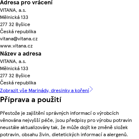
Adresa pro vrácení
VITANA, a.s.
Mělnická 133
277 32 Byšice
Česká republika
vitana@vitana.cz
www.vitana.cz
Název a adresa
VITANA, a.s.
Mělnická 133
277 32 Byšice
Česká republika
Zobrazit vše Marinády, dresinky a koření
Příprava a použití
Přestože je zajištění správných informací o výrobcích
věnována nejvyšší péče, jsou předpisy pro výrobu potravin
neustále aktualizovány tak, že může dojít ke změně složek
potravin, obsahu živin, dietetických informací a alergenů.