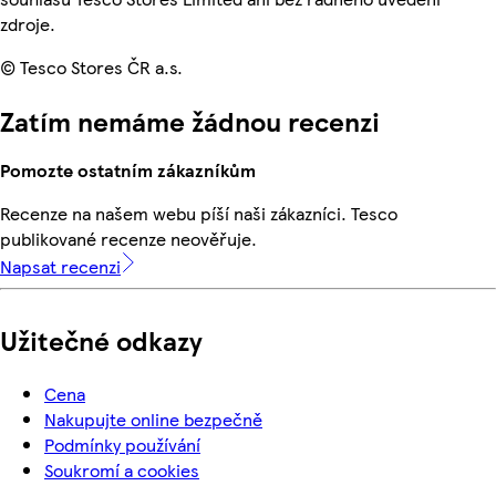
zdroje.
© Tesco Stores ČR a.s.
Zatím nemáme žádnou recenzi
Pomozte ostatním zákazníkům
Recenze na našem webu píší naši zákazníci. Tesco
publikované recenze neověřuje.
Napsat recenzi
Užitečné odkazy
Cena
Nakupujte online bezpečně
Podmínky používání
Soukromí a cookies