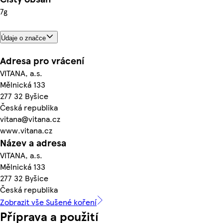
7g
Údaje o značce
Adresa pro vrácení
VITANA, a.s.
Mělnická 133
277 32 Byšice
Česká republika
vitana@vitana.cz
www.vitana.cz
Název a adresa
VITANA, a.s.
Mělnická 133
277 32 Byšice
Česká republika
Zobrazit vše Sušené koření
Příprava a použití