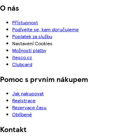
O nás
Přístupnost
Podívejte se, kam doručujeme
Poplatek za službu
Nastavení Cookies
Možnosti platby
itesco.cz
Clubcard
Pomoc s prvním nákupem
Jak nakupovat
Registrace
Rezervace času
Oblíbené
Kontakt