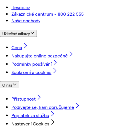
itesco.cz
Zákaznické centrum - 800 222 555
Naše obchody
Užitečné odkazy
Cena
Nakupujte online bezpečně
Podmínky používání
Soukromí a cookies
O nás
Přístupnost
Podívejte se, kam doručujeme
Poplatek za službu
Nastavení Cookies