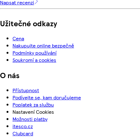
Napsat recenzi
Užitečné odkazy
Cena
Nakupujte online bezpečně
Podmínky používání
Soukromí a cookies
O nás
Přístupnost
Podívejte se, kam doručujeme
Poplatek za službu
Nastavení Cookies
Možnosti platby
itesco.cz
Clubcard