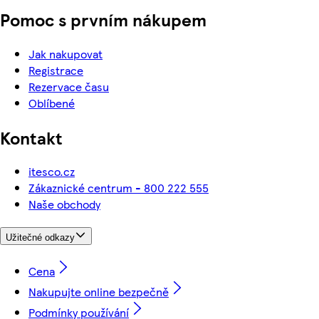
Pomoc s prvním nákupem
Jak nakupovat
Registrace
Rezervace času
Oblíbené
Kontakt
itesco.cz
Zákaznické centrum - 800 222 555
Naše obchody
Užitečné odkazy
Cena
Nakupujte online bezpečně
Podmínky používání