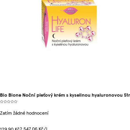
Bio Bione Noční pleťový krém s kyselinou hyaluronovou 51
Zatím žádné hodnocení
2 547,06 Kč/l
129,90 Kč