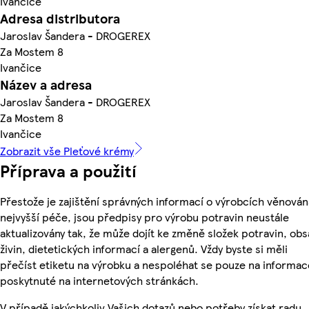
Ivančice
Adresa distributora
Jaroslav Šandera - DROGEREX
Za Mostem 8
Ivančice
Název a adresa
Jaroslav Šandera - DROGEREX
Za Mostem 8
Ivančice
Zobrazit vše Pleťové krémy
Příprava a použití
Přestože je zajištění správných informací o výrobcích věnován
nejvyšší péče, jsou předpisy pro výrobu potravin neustále
aktualizovány tak, že může dojít ke změně složek potravin, ob
živin, dietetických informací a alergenů. Vždy byste si měli
přečíst etiketu na výrobku a nespoléhat se pouze na informac
poskytnuté na internetových stránkách.
V případě jakýchkoliv Vašich dotazů nebo potřeby získat radu