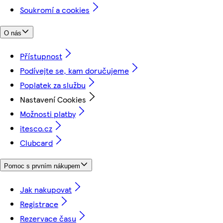
Soukromí a cookies
O nás
Přístupnost
Podívejte se, kam doručujeme
Poplatek za službu
Nastavení Cookies
Možnosti platby
itesco.cz
Clubcard
Pomoc s prvním nákupem
Jak nakupovat
Registrace
Rezervace času