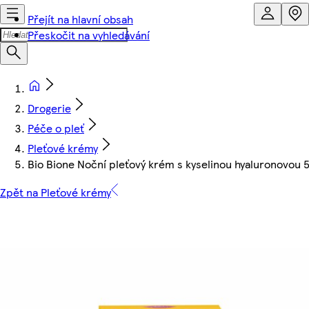
Přejít na hlavní obsah
Přeskočit na vyhledávání
Drogerie
Péče o pleť
Pleťové krémy
Bio Bione Noční pleťový krém s kyselinou hyaluronovou 
Zpět na Pleťové krémy