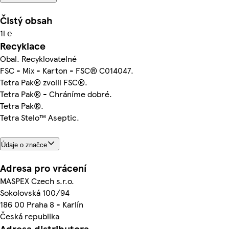
Čistý obsah
1l ℮
Recyklace
Obal. Recyklovatelné
FSC - Mix - Karton - FSC® C014047.
Tetra Pak® zvolil FSC®.
Tetra Pak® - Chráníme dobré.
Tetra Pak®.
Tetra Stelo™ Aseptic.
Údaje o značce
Adresa pro vrácení
MASPEX Czech s.r.o.
Sokolovská 100/94
186 00 Praha 8 - Karlín
Česká republika
Adresa distributora