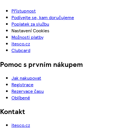
Přístupnost
Podívejte se, kam doručujeme
Poplatek za službu
Nastavení Cookies
Možnosti platby
itesco.cz
Clubcard
Pomoc s prvním nákupem
Jak nakupovat
Registrace
Rezervace času
Oblíbené
Kontakt
itesco.cz