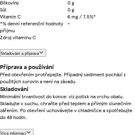
Bílkoviny
0 g
Sůl
0 g
Vitamin C
6 mg / 7,5%*
*% denní referenční hodnoty
-
příjmu
Zdroj vitaminu C
Skladování a příprava
Příprava a používání
Před otevřením protřepejte. Případný sediment pochází z
použitých surovin a není na závadu.
Skladování
Minimální trvanlivost do konce: viz potisk na vrchu obalu.
Skladujte v suchu, chraňte před teplem a přímým slunečním
zářením. Po otevření uchovávejte v chladničce a spotřebujte
do 48 hodin.
Více informací