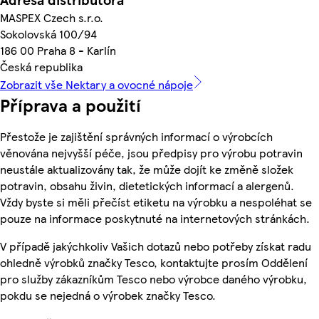
MASPEX Czech s.r.o.
Sokolovská 100/94
186 00 Praha 8 - Karlín
Česká republika
Zobrazit vše Nektary a ovocné nápoje
Příprava a použití
Přestože je zajištění správných informací o výrobcích
věnována nejvyšší péče, jsou předpisy pro výrobu potravin
neustále aktualizovány tak, že může dojít ke změně složek
potravin, obsahu živin, dietetických informací a alergenů.
Vždy byste si měli přečíst etiketu na výrobku a nespoléhat se
pouze na informace poskytnuté na internetových stránkách.
V případě jakýchkoliv Vašich dotazů nebo potřeby získat radu
ohledně výrobků značky Tesco, kontaktujte prosím Oddělení
pro služby zákazníkům Tesco nebo výrobce daného výrobku,
pokdu se nejedná o výrobek značky Tesco.