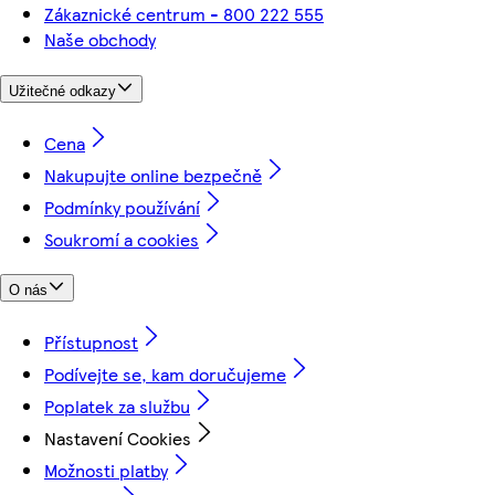
Zákaznické centrum - 800 222 555
Naše obchody
Užitečné odkazy
Cena
Nakupujte online bezpečně
Podmínky používání
Soukromí a cookies
O nás
Přístupnost
Podívejte se, kam doručujeme
Poplatek za službu
Nastavení Cookies
Možnosti platby