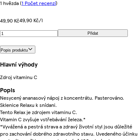
1 hvězda
(
1 Počet recenzí
)
49,90 Kč/l
49,90 Kč
Přidat
Popis produktu
Hlavní výhody
Zdroj vitaminu C
Popis
Nesycený ananasový nápoj z koncentrátu. Pasterováno.
Sklenice Relaxu k snídani.
Tento Relax je zdrojem vitaminu C.
Vitamin C zvyšuje vstřebávání železa.*
*Vyvážená a pestrá strava a zdravý životní styl jsou důležité
pro zachování dobrého zdravotního stavu. Uvedeného účinku