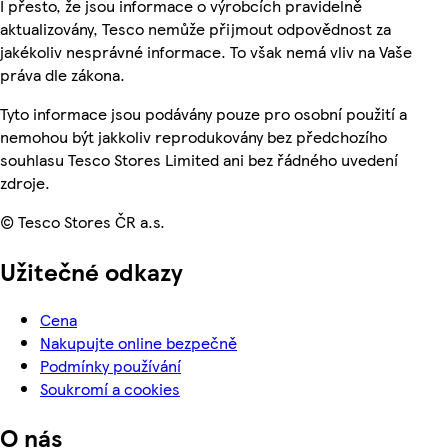
I přesto, že jsou informace o výrobcích pravidelně
aktualizovány, Tesco nemůže přijmout odpovědnost za
jakékoliv nesprávné informace. To však nemá vliv na Vaše
práva dle zákona.
Tyto informace jsou podávány pouze pro osobní použití a
nemohou být jakkoliv reprodukovány bez předchozího
souhlasu Tesco Stores Limited ani bez řádného uvedení
zdroje.
© Tesco Stores ČR a.s.
Užitečné odkazy
Cena
Nakupujte online bezpečně
Podmínky používání
Soukromí a cookies
O nás