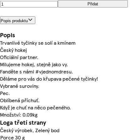
Přidat
Popis produktu
Popis
Trvanlivé tyčinky se solí a kmínem
Český hokej
Oficiální partner.
Milujeme hokej, stejně jako vy.
Fanděte s námi #vjednomdresu.
Děláme pro vás do křupava pečené tyčinky!
Vybrané suroviny.
Pec.
Oblíbená příchuť.
Když je chuť na něco pečeného.
Množství: 0.09kg
Loga třetí strany
Český výrobek, Zelený bod
Porce 30 g