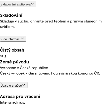
Skladování a příprava
Skladování
Skladuje v suchu, chraňte před teplem a přímým slunečním
světlem.
Více informací
Čistý obsah
90g
Země původu
Vyrobeno v České republice
Český výrobek - Garantováno Potravinářskou komorou ČR.
Údaje o značce
Adresa pro vrácení
Intersnack a.s.