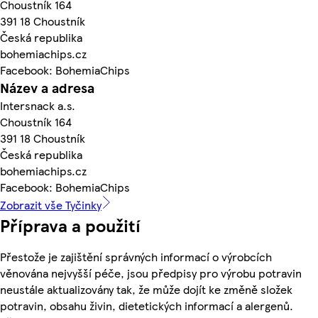
Choustník 164
391 18 Choustník
Česká republika
bohemiachips.cz
Facebook: BohemiaChips
Název a adresa
Intersnack a.s.
Choustník 164
391 18 Choustník
Česká republika
bohemiachips.cz
Facebook: BohemiaChips
Zobrazit vše Tyčinky
Příprava a použití
Přestože je zajištění správných informací o výrobcích
věnována nejvyšší péče, jsou předpisy pro výrobu potravin
neustále aktualizovány tak, že může dojít ke změně složek
potravin, obsahu živin, dietetických informací a alergenů.