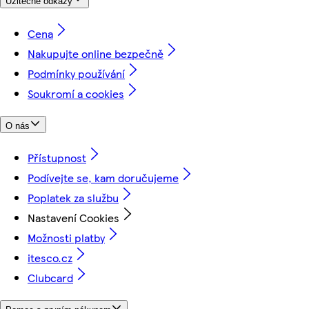
Užitečné odkazy
Cena
Nakupujte online bezpečně
Podmínky používání
Soukromí a cookies
O nás
Přístupnost
Podívejte se, kam doručujeme
Poplatek za službu
Nastavení Cookies
Možnosti platby
itesco.cz
Clubcard