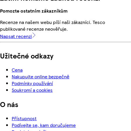
Pomozte ostatním zákazníkům
Recenze na našem webu píší naši zákazníci. Tesco
publikované recenze neověřuje.
Napsat recenzi
Užitečné odkazy
Cena
Nakupujte online bezpečně
Podmínky používání
Soukromí a cookies
O nás
Přístupnost
Podívejte se, kam doručujeme