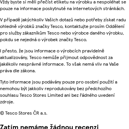
Vždy byste si měli přečíst etiketu na výrobku a nespoléhat se
pouze na informace poskytnuté na internetových stránkách.
V případě jakýchkoliv Vašich dotazů nebo potřeby získat radu
ohledně výrobků značky Tesco, kontaktujte prosím Oddělení
pro služby zákazníkům Tesco nebo výrobce daného výrobku,
pokdu se nejedná o výrobek značky Tesco.
I přesto, že jsou informace o výrobcích pravidelně
aktualizovány, Tesco nemůže přijmout odpovědnost za
jakékoliv nesprávné informace. To však nemá vliv na Vaše
práva dle zákona.
Tyto informace jsou podávány pouze pro osobní použití a
nemohou být jakkoliv reprodukovány bez předchozího
souhlasu Tesco Stores Limited ani bez řádného uvedení
zdroje.
© Tesco Stores ČR a.s.
Zatím nemáme žádnou recenzi