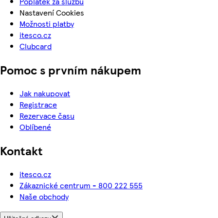
Poplatek za službu
Nastavení Cookies
Možnosti platby
itesco.cz
Clubcard
Pomoc s prvním nákupem
Jak nakupovat
Registrace
Rezervace času
Oblíbené
Kontakt
itesco.cz
Zákaznické centrum - 800 222 555
Naše obchody