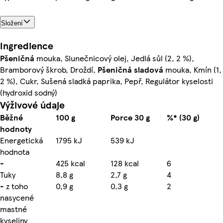
Složení
Ingredience
Pšeničná
mouka, Slunečnicový olej, Jedlá sůl (2, 2 %),
Bramborový škrob, Droždí,
Pšeničná
sladová
mouka, Kmín (1,
2 %), Cukr, Sušená sladká paprika, Pepř, Regulátor kyselosti
(hydroxid sodný)
Výživové údaje
Běžné
100 g
Porce 30 g
%* (30 g)
hodnoty
Energetická
1795 kJ
539 kJ
hodnota
-
425 kcal
128 kcal
6
Tuky
8,8 g
2,7 g
4
- z toho
0,9 g
0,3 g
2
nasycené
mastné
kyseliny