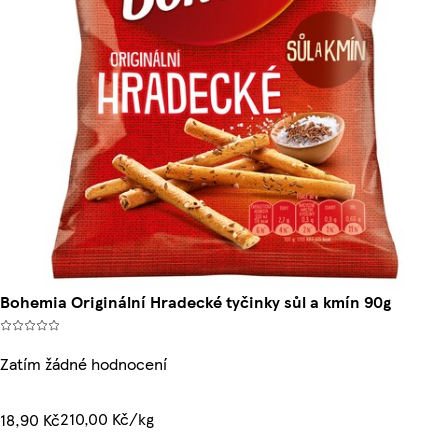
Bohemia Originální Hradecké tyčinky sůl a kmín 90g
Zatím žádné hodnocení
210,00 Kč/kg
18,90 Kč