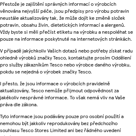
Přestože je zajištění správných informací o výrobcích
věnována nejvyšší péče, jsou předpisy pro výrobu potravin
neustále aktualizovány tak, že může dojít ke změně složek
potravin, obsahu živin, dietetických informací a alergenů.
Vždy byste si měli přečíst etiketu na výrobku a nespoléhat se
pouze na informace poskytnuté na internetových stránkách.
V případě jakýchkoliv Vašich dotazů nebo potřeby získat radu
ohledně výrobků značky Tesco, kontaktujte prosím Oddělení
pro služby zákazníkům Tesco nebo výrobce daného výrobku,
pokdu se nejedná o výrobek značky Tesco.
I přesto, že jsou informace o výrobcích pravidelně
aktualizovány, Tesco nemůže přijmout odpovědnost za
jakékoliv nesprávné informace. To však nemá vliv na Vaše
práva dle zákona.
Tyto informace jsou podávány pouze pro osobní použití a
nemohou být jakkoliv reprodukovány bez předchozího
souhlasu Tesco Stores Limited ani bez řádného uvedení