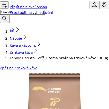
Přejít na hlavní obsah
Přeskočit na vyhledávání
Nápoje
Káva a kávoviny
Zrnková káva
Tchibo Barista Caffè Crema pražená zrnková káva 1000g
Zpět na Zrnková káva