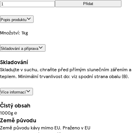
Přidat
Popis produktu
Množství: 1kg
Skladování a příprava
Skladování
Skladujte v suchu, chraňte před přímým slunečním zářením a
teplem. Minimální trvanlivost do: viz spodní strana obalu (B).
Více informací
Čistý obsah
1000g ℮
Země původu
Země původu kávy mimo EU. Praženo v EU