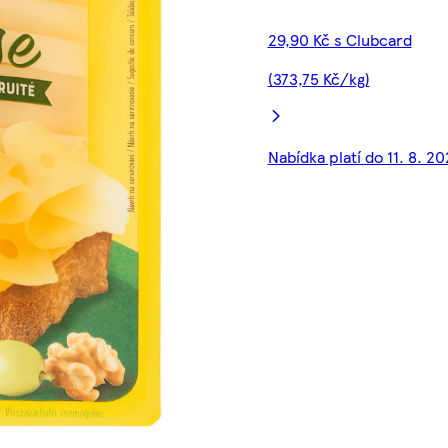
29,90 Kč s Clubcard
(373,75 Kč/kg)
Nabídka platí do 11. 8. 20