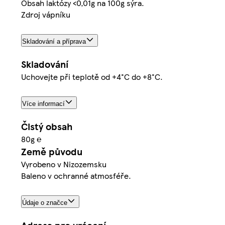
Obsah laktózy <0,01g na 100g sýra.
Zdroj vápníku
Skladování a příprava
Skladování
Uchovejte při teplotě od +4°C do +8°C.
Více informací
Čistý obsah
80g ℮
Země původu
Vyrobeno v Nizozemsku
Baleno v ochranné atmosféře.
Údaje o značce