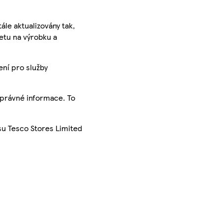
ále aktualizovány tak,
ketu na výrobku a
ení pro služby
správné informace. To
su Tesco Stores Limited