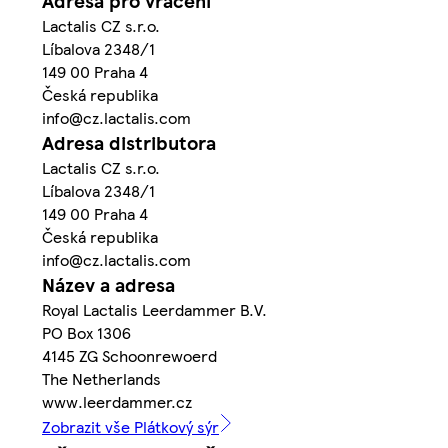
Adresa pro vrácení
Lactalis CZ s.r.o.
Líbalova 2348/1
149 00 Praha 4
Česká republika
info@cz.lactalis.com
Adresa distributora
Lactalis CZ s.r.o.
Líbalova 2348/1
149 00 Praha 4
Česká republika
info@cz.lactalis.com
Název a adresa
Royal Lactalis Leerdammer B.V.
PO Box 1306
4145 ZG Schoonrewoerd
The Netherlands
www.leerdammer.cz
Zobrazit vše Plátkový sýr