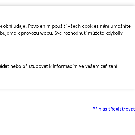
osobní údaje. Povolením použití všech cookies nám umožníte
řebujeme k provozu webu. Své rozhodnutí můžete kdykoliv
ládat nebo přistupovat k informacím ve vašem zařízení,
Přihlásit
Registrovat