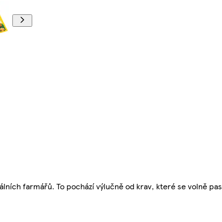
lních farmářů. To pochází výlučně od krav, které se volně pa