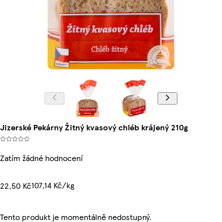
Jizerské Pekárny Žitný kvasový chléb krájený 210g
Zatím žádné hodnocení
107,14 Kč/kg
22,50 Kč
Tento produkt je momentálně nedostupný.