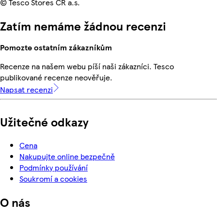
© Tesco Stores ČR a.s.
Zatím nemáme žádnou recenzi
Pomozte ostatním zákazníkům
Recenze na našem webu píší naši zákazníci. Tesco
publikované recenze neověřuje.
Napsat recenzi
Užitečné odkazy
Cena
Nakupujte online bezpečně
Podmínky používání
Soukromí a cookies
O nás