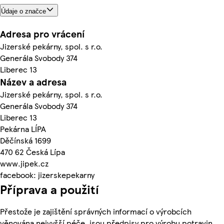
Údaje o značce
Adresa pro vrácení
Jizerské pekárny, spol. s r.o.
Generála Svobody 374
Liberec 13
Název a adresa
Jizerské pekárny, spol. s r.o.
Generála Svobody 374
Liberec 13
Pekárna LÍPA
Děčínská 1699
470 62 Česká Lípa
www.jipek.cz
facebook: jizerskepekarny
Příprava a použití
Přestože je zajištění správných informací o výrobcích
věnována nejvyšší péče, jsou předpisy pro výrobu potravin