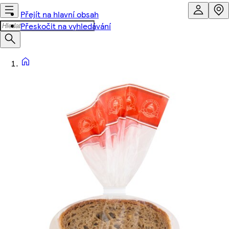
Přejít na hlavní obsah
Přeskočit na vyhledávání