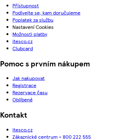
Přístupnost
Podívejte se, kam doručujeme
Poplatek za službu
Nastavení Cookies
Možnosti platby
itesco.cz
Clubcard
Pomoc s prvním nákupem
Jak nakupovat
Registrace
Rezervace času
Oblíbené
Kontakt
itesco.cz
Zákaznické centrum - 800 222 555