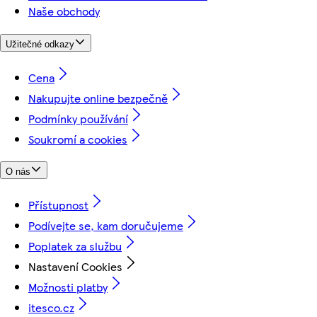
Naše obchody
Užitečné odkazy
Cena
Nakupujte online bezpečně
Podmínky používání
Soukromí a cookies
O nás
Přístupnost
Podívejte se, kam doručujeme
Poplatek za službu
Nastavení Cookies
Možnosti platby
itesco.cz