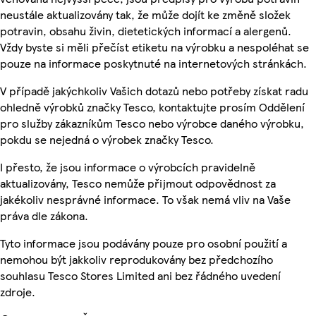
neustále aktualizovány tak, že může dojít ke změně složek
potravin, obsahu živin, dietetických informací a alergenů.
Vždy byste si měli přečíst etiketu na výrobku a nespoléhat se
pouze na informace poskytnuté na internetových stránkách.
V případě jakýchkoliv Vašich dotazů nebo potřeby získat radu
ohledně výrobků značky Tesco, kontaktujte prosím Oddělení
pro služby zákazníkům Tesco nebo výrobce daného výrobku,
pokdu se nejedná o výrobek značky Tesco.
I přesto, že jsou informace o výrobcích pravidelně
aktualizovány, Tesco nemůže přijmout odpovědnost za
jakékoliv nesprávné informace. To však nemá vliv na Vaše
práva dle zákona.
Tyto informace jsou podávány pouze pro osobní použití a
nemohou být jakkoliv reprodukovány bez předchozího
souhlasu Tesco Stores Limited ani bez řádného uvedení
zdroje.