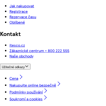
Jak nakupovat
Registrace
Rezervace času
Oblíbené
Kontakt
itesco.cz
Zákaznické centrum - 800 222 555
Naše obchody
Užitečné odkazy
Cena
Nakupujte online bezpečně
Podmínky používání
Soukromí a cookies