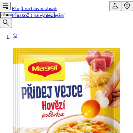
Přejít na hlavní obsah
Přeskočit na vyhledávání