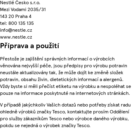
Nestlé Česko s.r.o.
Mezi Vodami 2035/31
143 20 Praha 4
tel: 800 135 135
info@nestle.cz
www.nestle.cz
Příprava a použití
Přestože je zajištění správných informací o výrobcích
věnována nejvyšší péče, jsou předpisy pro výrobu potravin
neustále aktualizovány tak, že může dojít ke změně složek
potravin, obsahu živin, dietetických informací a alergenů.
Vždy byste si měli přečíst etiketu na výrobku a nespoléhat se
pouze na informace poskytnuté na internetových stránkách.
V případě jakýchkoliv Vašich dotazů nebo potřeby získat radu
ohledně výrobků značky Tesco, kontaktujte prosím Oddělení
pro služby zákazníkům Tesco nebo výrobce daného výrobku,
pokdu se nejedná o výrobek značky Tesco.