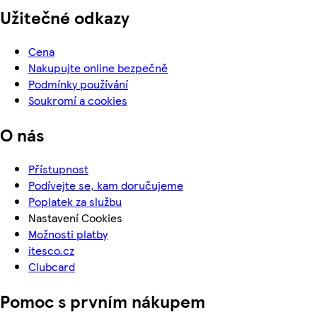
Užitečné odkazy
Cena
Nakupujte online bezpečně
Podmínky používání
Soukromí a cookies
O nás
Přístupnost
Podívejte se, kam doručujeme
Poplatek za službu
Nastavení Cookies
Možnosti platby
itesco.cz
Clubcard
Pomoc s prvním nákupem