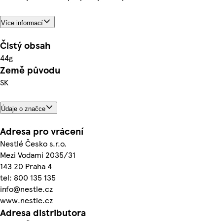
Více informací
Čistý obsah
44g
Země původu
SK
Údaje o značce
Adresa pro vrácení
Nestlé Česko s.r.o.
Mezi Vodami 2035/31
143 20 Praha 4
tel: 800 135 135
info@nestle.cz
www.nestle.cz
Adresa distributora