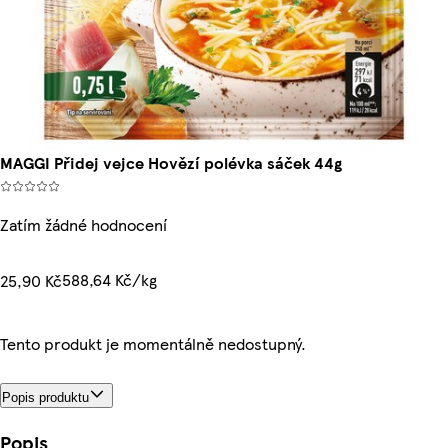
MAGGI Přidej vejce Hovězí polévka sáček 44g
Zatím žádné hodnocení
588,64 Kč/kg
25,90 Kč
Tento produkt je momentálně nedostupný.
Popis produktu
Popis