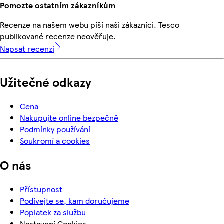
Pomozte ostatním zákazníkům
Recenze na našem webu píší naši zákazníci. Tesco
publikované recenze neověřuje.
Napsat recenzi
Užitečné odkazy
Cena
Nakupujte online bezpečně
Podmínky používání
Soukromí a cookies
O nás
Přístupnost
Podívejte se, kam doručujeme
Poplatek za službu
Nastavení Cookies