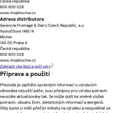
Česká republika
800 800 028
www.mojelucina.cz
Adresa distributora
Savencia Fromage & Dairy Czech Republic, a.s.
Vyskočilova 1481/4
Michle
140 00 Praha 4
Česká republika
800 800 028
www.mojelucina.cz
Zobrazit vše Kozí a ovčí sýry
Příprava a použití
Přestože je zajištění správných informací o výrobcích
věnována nejvyšší péče, jsou předpisy pro výrobu potravin
neustále aktualizovány tak, že může dojít ke změně složek
potravin, obsahu živin, dietetických informací a alergenů.
Vždy byste si měli přečíst etiketu na výrobku a nespoléhat se