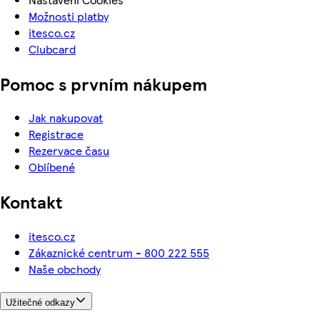
Možnosti platby
itesco.cz
Clubcard
Pomoc s prvním nákupem
Jak nakupovat
Registrace
Rezervace času
Oblíbené
Kontakt
itesco.cz
Zákaznické centrum - 800 222 555
Naše obchody
Užitečné odkazy