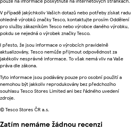
pouze na informace poskytnuté na internetových stránkách.
V případě jakýchkoliv Vašich dotazů nebo potřeby získat radu
ohledně výrobků značky Tesco, kontaktujte prosím Oddělení
pro služby zákazníkům Tesco nebo výrobce daného výrobku,
pokdu se nejedná o výrobek značky Tesco.
I přesto, že jsou informace o výrobcích pravidelně
aktualizovány, Tesco nemůže přijmout odpovědnost za
jakékoliv nesprávné informace. To však nemá vliv na Vaše
práva dle zákona.
Tyto informace jsou podávány pouze pro osobní použití a
nemohou být jakkoliv reprodukovány bez předchozího
souhlasu Tesco Stores Limited ani bez řádného uvedení
zdroje.
© Tesco Stores ČR a.s.
Zatím nemáme žádnou recenzi