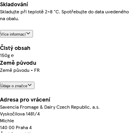
Skladování
Skladujte při teplotě 2-8 °C. Spotřebujte do data uvedeného
na obalu.
Více informací
Čistý obsah
150g ℮
Země původu
Země původu - FR
Údaje o značce
Adresa pro vrácení
Savencia Fromage & Dairy Czech Republic, a.s.
Vyskočilova 1481/4
Michle
140 00 Praha 4