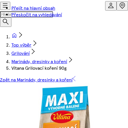
Přejít na hlavní obsah
Přeskočit na vyhledávání
Top výběr
Grilování
Marinády, dresinky a koření
Vitana Grilovací koření 90g
Zpět na Marinády, dresinky a koření