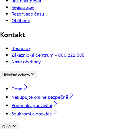
Jak nakupovat
Registrace
Rezervace času
Oblíbené
Kontakt
itesco.cz
Zákaznické centrum - 800 222 555
Naše obchody
Užitečné odkazy
Cena
Nakupujte online bezpečně
Podmínky používání
Soukromí a cookies
O nás