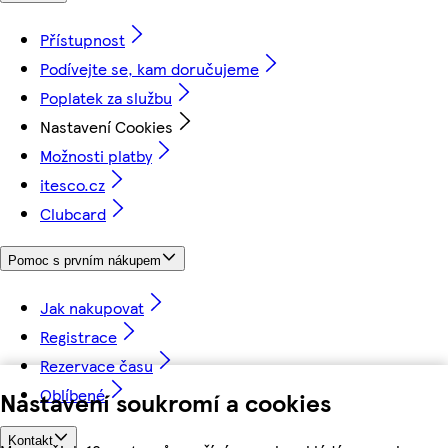
Přístupnost
Podívejte se, kam doručujeme
Poplatek za službu
Nastavení Cookies
Možnosti platby
itesco.cz
Clubcard
Pomoc s prvním nákupem
Jak nakupovat
Registrace
Rezervace času
Oblíbené
Nastavení soukromí a cookies
Kontakt