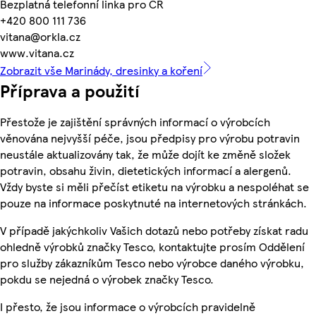
Bezplatná telefonní linka pro ČR
+420 800 111 736
vitana@orkla.cz
www.vitana.cz
Zobrazit vše Marinády, dresinky a koření
Příprava a použití
Přestože je zajištění správných informací o výrobcích
věnována nejvyšší péče, jsou předpisy pro výrobu potravin
neustále aktualizovány tak, že může dojít ke změně složek
potravin, obsahu živin, dietetických informací a alergenů.
Vždy byste si měli přečíst etiketu na výrobku a nespoléhat se
pouze na informace poskytnuté na internetových stránkách.
V případě jakýchkoliv Vašich dotazů nebo potřeby získat radu
ohledně výrobků značky Tesco, kontaktujte prosím Oddělení
pro služby zákazníkům Tesco nebo výrobce daného výrobku,
pokdu se nejedná o výrobek značky Tesco.
I přesto, že jsou informace o výrobcích pravidelně