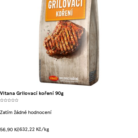
Vitana Grilovací koření 90g
Zatím žádné hodnocení
632,22 Kč/kg
56,90 Kč