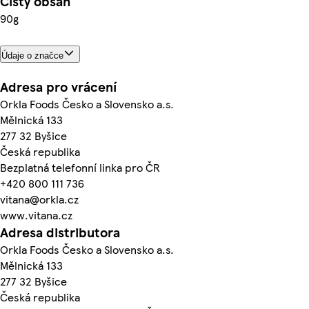
Čistý obsah
90g
Údaje o značce
Adresa pro vrácení
Orkla Foods Česko a Slovensko a.s.
Mělnická 133
277 32 Byšice
Česká republika
Bezplatná telefonní linka pro ČR
+420 800 111 736
vitana@orkla.cz
www.vitana.cz
Adresa distributora
Orkla Foods Česko a Slovensko a.s.
Mělnická 133
277 32 Byšice
Česká republika