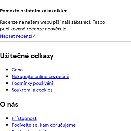
Pomozte ostatním zákazníkům
Recenze na našem webu píší naši zákazníci. Tesco
publikované recenze neověřuje.
Napsat recenzi
Užitečné odkazy
Cena
Nakupujte online bezpečně
Podmínky používání
Soukromí a cookies
O nás
Přístupnost
Podívejte se, kam doručujeme