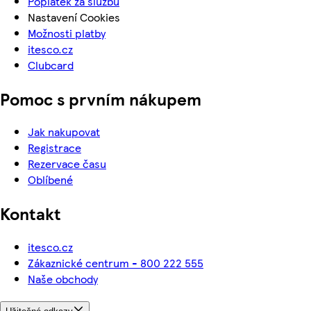
Poplatek za službu
Nastavení Cookies
Možnosti platby
itesco.cz
Clubcard
Pomoc s prvním nákupem
Jak nakupovat
Registrace
Rezervace času
Oblíbené
Kontakt
itesco.cz
Zákaznické centrum - 800 222 555
Naše obchody