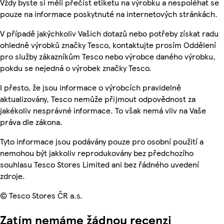
Vždy byste si měli přečíst etiketu na výrobku a nespoléhat se
pouze na informace poskytnuté na internetových stránkách.
V případě jakýchkoliv Vašich dotazů nebo potřeby získat radu
ohledně výrobků značky Tesco, kontaktujte prosím Oddělení
pro služby zákazníkům Tesco nebo výrobce daného výrobku,
pokdu se nejedná o výrobek značky Tesco.
I přesto, že jsou informace o výrobcích pravidelně
aktualizovány, Tesco nemůže přijmout odpovědnost za
jakékoliv nesprávné informace. To však nemá vliv na Vaše
práva dle zákona.
Tyto informace jsou podávány pouze pro osobní použití a
nemohou být jakkoliv reprodukovány bez předchozího
souhlasu Tesco Stores Limited ani bez řádného uvedení
zdroje.
© Tesco Stores ČR a.s.
Zatím nemáme žádnou recenzi