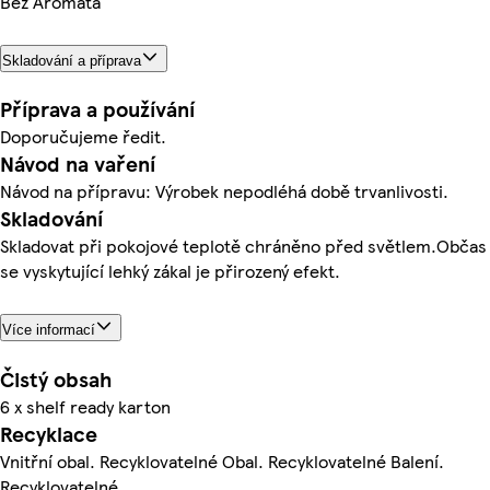
Bez Aromata
Skladování a příprava
Příprava a používání
Doporučujeme ředit.
Návod na vaření
Návod na přípravu: Výrobek nepodléhá době trvanlivosti.
Skladování
Skladovat při pokojové teplotě chráněno před světlem.Občas
se vyskytující lehký zákal je přirozený efekt.
Více informací
Čistý obsah
6 x shelf ready karton
Recyklace
Vnitřní obal. Recyklovatelné Obal. Recyklovatelné Balení.
Recyklovatelné