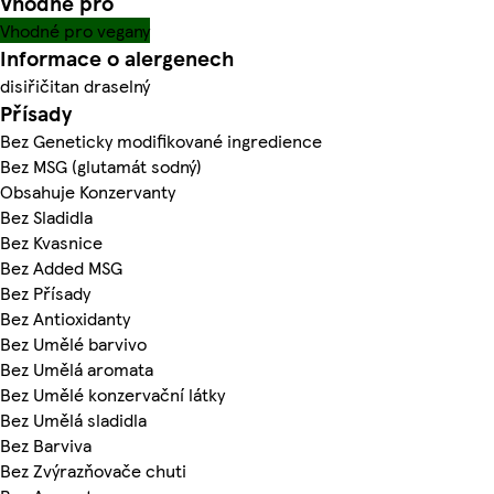
Vhodné pro
Vhodné pro vegany
Informace o alergenech
disiřičitan draselný
Přísady
Bez Geneticky modifikované ingredience
Bez MSG (glutamát sodný)
Obsahuje Konzervanty
Bez Sladidla
Bez Kvasnice
Bez Added MSG
Bez Přísady
Bez Antioxidanty
Bez Umělé barvivo
Bez Umělá aromata
Bez Umělé konzervační látky
Bez Umělá sladidla
Bez Barviva
Bez Zvýrazňovače chuti