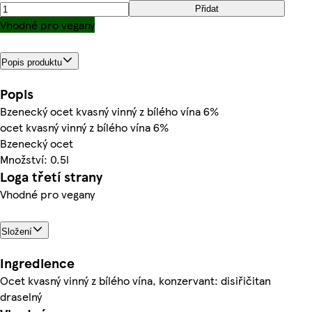
Přidat
Vhodné pro vegany
Popis produktu
Popis
Bzenecký ocet kvasný vinný z bílého vína 6%
ocet kvasný vinný z bílého vína 6%
Bzenecký ocet
Množství: 0.5l
Loga třetí strany
Vhodné pro vegany
Složení
Ingredience
Ocet kvasný vinný z bílého vína, konzervant: disiřičitan
draselný