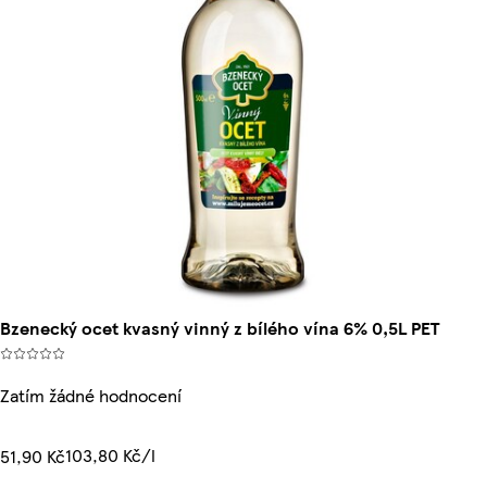
Bzenecký ocet kvasný vinný z bílého vína 6% 0,5L PET
Zatím žádné hodnocení
103,80 Kč/l
51,90 Kč