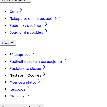
Užitečné odkazy
Cena
Nakupujte online bezpečně
Podmínky používání
Soukromí a cookies
O nás
Přístupnost
Podívejte se, kam doručujeme
Poplatek za službu
Nastavení Cookies
Možnosti platby
itesco.cz
Clubcard