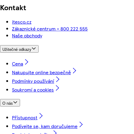
Kontakt
itesco.cz
Zákaznické centrum - 800 222 555
Naše obchody
Užitečné odkazy
Cena
Nakupujte online bezpečně
Podmínky používání
Soukromí a cookies
O nás
Přístupnost
Podívejte se, kam doručujeme