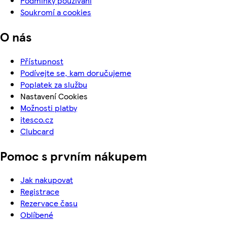
Podmínky používání
Soukromí a cookies
O nás
Přístupnost
Podívejte se, kam doručujeme
Poplatek za službu
Nastavení Cookies
Možnosti platby
itesco.cz
Clubcard
Pomoc s prvním nákupem
Jak nakupovat
Registrace
Rezervace času
Oblíbené