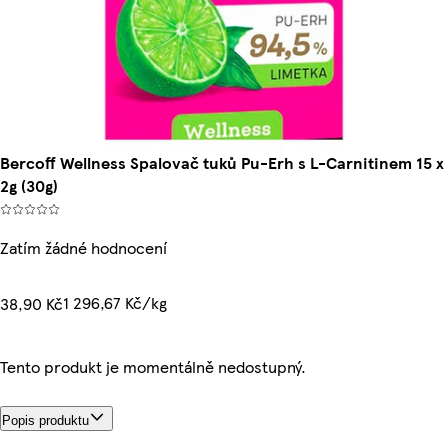
Bercoff Wellness Spalovač tuků Pu-Erh s L-Carnitinem 15 x
2g (30g)
Zatím žádné hodnocení
1 296,67 Kč/kg
38,90 Kč
Tento produkt je momentálně nedostupný.
Popis produktu