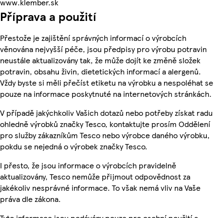
www.klember.sk
Příprava a použití
Přestože je zajištění správných informací o výrobcích
věnována nejvyšší péče, jsou předpisy pro výrobu potravin
neustále aktualizovány tak, že může dojít ke změně složek
potravin, obsahu živin, dietetických informací a alergenů.
Vždy byste si měli přečíst etiketu na výrobku a nespoléhat se
pouze na informace poskytnuté na internetových stránkách.
V případě jakýchkoliv Vašich dotazů nebo potřeby získat radu
ohledně výrobků značky Tesco, kontaktujte prosím Oddělení
pro služby zákazníkům Tesco nebo výrobce daného výrobku,
pokdu se nejedná o výrobek značky Tesco.
I přesto, že jsou informace o výrobcích pravidelně
aktualizovány, Tesco nemůže přijmout odpovědnost za
jakékoliv nesprávné informace. To však nemá vliv na Vaše
práva dle zákona.
Tyto informace jsou podávány pouze pro osobní použití a