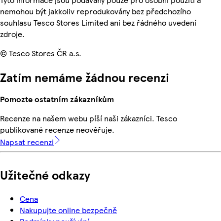
nemohou být jakkoliv reprodukovány bez předchozího
souhlasu Tesco Stores Limited ani bez řádného uvedení
zdroje.
© Tesco Stores ČR a.s.
Zatím nemáme žádnou recenzi
Pomozte ostatním zákazníkům
Recenze na našem webu píší naši zákazníci. Tesco
publikované recenze neověřuje.
Napsat recenzi
Užitečné odkazy
Cena
Nakupujte online bezpečně