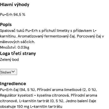
Hlavní výhody
Pu-Erh 94,5 %
Popis
Spalovač tuků Pu-Erh s příchutí limetky s přídavkem L-
karnitinu. Aromatizovaný fermentovaný čaj. Porcovaný čaj v
nálevových sáčcích.
Množství: 0.03kg
Loga třetí strany
Zelený bod
Složení
Ingredience
Pu-Erh čaj (94, 5 %), Přírodní aroma limetkové (2, 0 %),
Regulátor kyselosti - kyselina citronová, Přírodní aroma
citronové, L-karnitin tartrát (0, 5 %), Jedno balení čaje
obsahuje 150 mg L-karnitin tartrátu