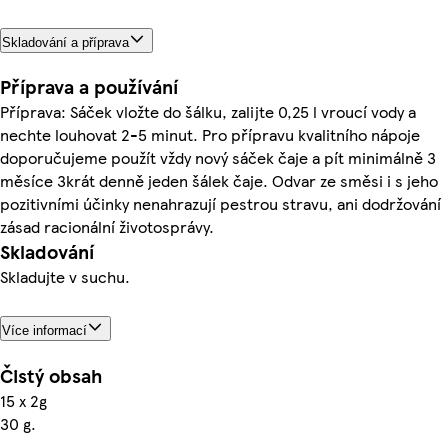
Skladování a příprava
Příprava a používání
Příprava: Sáček vložte do šálku, zalijte 0,25 l vroucí vody a
nechte louhovat 2-5 minut. Pro přípravu kvalitního nápoje
doporučujeme použít vždy nový sáček čaje a pít minimálně 3
měsíce 3krát denně jeden šálek čaje. Odvar ze směsi i s jeho
pozitivními účinky nenahrazují pestrou stravu, ani dodržování
zásad racionální životosprávy.
Skladování
Skladujte v suchu.
Více informací
Čistý obsah
15 x 2g
30 g.