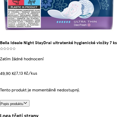
Bella Ideale Night StayDrai ultratenké hygienické vložky 7 ks
Zatím žádné hodnocení
7,13 Kč/kus
49,90 Kč
Tento produkt je momentálně nedostupný.
Popis produktu
Loga třetí strany