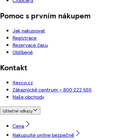
Clubcard
Pomoc s prvním nákupem
Jak nakupovat
Registrace
Rezervace času
Oblíbené
Kontakt
itesco.cz
Zákaznické centrum - 800 222 555
Naše obchody
Užitečné odkazy
Cena
Nakupujte online bezpečně