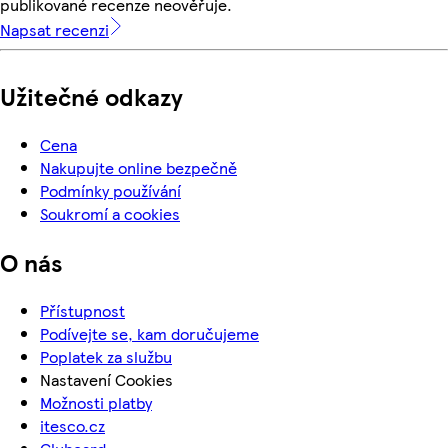
publikované recenze neověřuje.
Napsat recenzi
Užitečné odkazy
Cena
Nakupujte online bezpečně
Podmínky používání
Soukromí a cookies
O nás
Přístupnost
Podívejte se, kam doručujeme
Poplatek za službu
Nastavení Cookies
Možnosti platby
itesco.cz