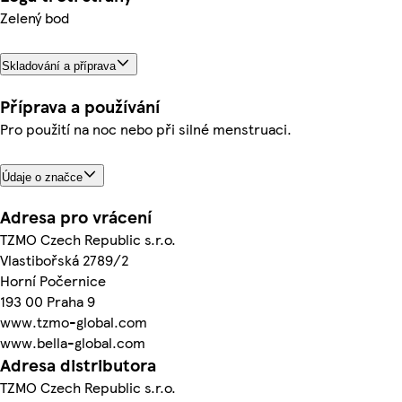
Zelený bod
Skladování a příprava
Příprava a používání
Pro použití na noc nebo při silné menstruaci.
Údaje o značce
Adresa pro vrácení
TZMO Czech Republic s.r.o.
Vlastibořská 2789/2
Horní Počernice
193 00 Praha 9
www.tzmo-global.com
www.bella-global.com
Adresa distributora
TZMO Czech Republic s.r.o.