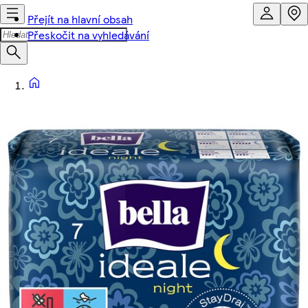
Přejít na hlavní obsah
Přeskočit na vyhledávání