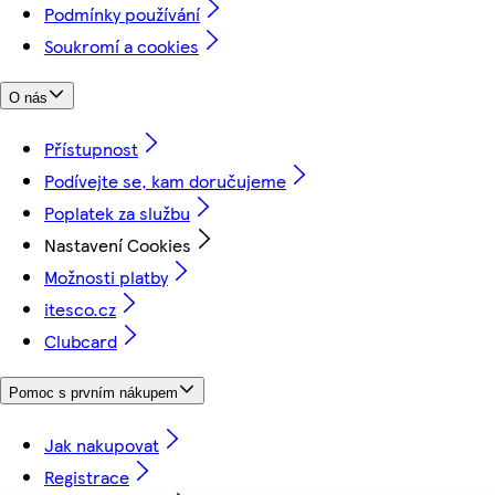
Podmínky používání
Soukromí a cookies
O nás
Přístupnost
Podívejte se, kam doručujeme
Poplatek za službu
Nastavení Cookies
Možnosti platby
itesco.cz
Clubcard
Pomoc s prvním nákupem
Jak nakupovat
Registrace