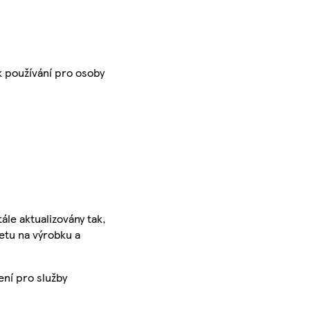
k používání pro osoby
ále aktualizovány tak,
ketu na výrobku a
ení pro služby