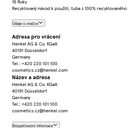
16 Roky
Recyklovaný návod k použití, tuba z 100% recyklovaného 
Údaje o značce
Adresa pro vrácení
Henkel AG & Co. KGaA
40191 Düsseldorf
Germany
Tel.: +420 220 101 100
cosmetics.cz@henkel.com
Název a adresa
Henkel AG & Co. KGaA
40191 Düsseldorf
Germany
Tel.: +420 220 101 100
cosmetics.cz@henkel.com
Bezpečnostní informace