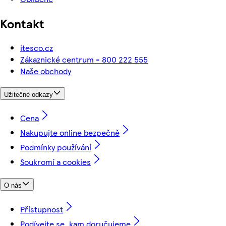
Kontakt
itesco.cz
Zákaznické centrum - 800 222 555
Naše obchody
Užitečné odkazy
Cena
Nakupujte online bezpečně
Podmínky používání
Soukromí a cookies
O nás
Přístupnost
Podívejte se, kam doručujeme