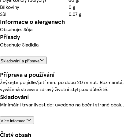
Bílkoviny
0 g
Sůl
0.07 g
Informace o alergenech
Obsahuje: Sója
Přísady
Obsahuje Sladidla
Skladování a příprava
Příprava a používání
Žvýkejte po jídle/pití min. po dobu 20 minut. Rozmanitá,
vyvážená strava a zdravý životní styl jsou důležité.
Skladování
Minimální trvanlivost do: uvedeno na boční straně obalu.
Více informací
Čistý obsah