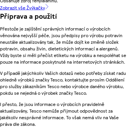
Obsahuje zdroj fenylalaninu.
Zobrazit vše Žvýkačky
Příprava a použití
Přestože je zajištění správných informací o výrobcích
věnována nejvyšší péče, jsou předpisy pro výrobu potravin
neustále aktualizovány tak, že může dojít ke změně složek
potravin, obsahu živin, dietetických informací a alergenů.
Vždy byste si měli přečíst etiketu na výrobku a nespoléhat se
pouze na informace poskytnuté na internetových stránkách.
V případě jakýchkoliv Vašich dotazů nebo potřeby získat radu
ohledně výrobků značky Tesco, kontaktujte prosím Oddělení
pro služby zákazníkům Tesco nebo výrobce daného výrobku,
pokdu se nejedná o výrobek značky Tesco.
I přesto, že jsou informace o výrobcích pravidelně
aktualizovány, Tesco nemůže přijmout odpovědnost za
jakékoliv nesprávné informace. To však nemá vliv na Vaše
práva dle zákona.