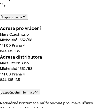
14g
Údaje o značce
Adresa pro vrácení
Mars Czech s.r.o.
Michelská 1552/58
141 00 Praha 4
844 135 135
Adresa distributora
Mars Czech s.r.o.
Michelská 1552/58
141 00 Praha 4
844 135 135
Bezpečnostní informace
Nadměrná konzumace může vyvolat projímavé účinky.