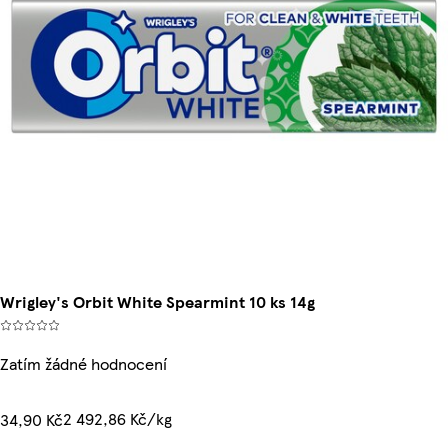
Wrigley's Orbit White Spearmint 10 ks 14g
Zatím žádné hodnocení
2 492,86 Kč/kg
34,90 Kč