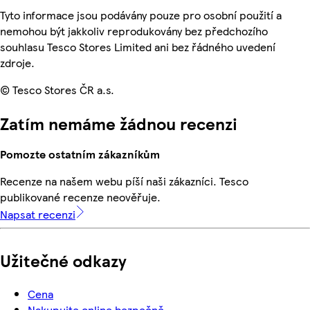
Tyto informace jsou podávány pouze pro osobní použití a
nemohou být jakkoliv reprodukovány bez předchozího
souhlasu Tesco Stores Limited ani bez řádného uvedení
zdroje.
© Tesco Stores ČR a.s.
Zatím nemáme žádnou recenzi
Pomozte ostatním zákazníkům
Recenze na našem webu píší naši zákazníci. Tesco
publikované recenze neověřuje.
Napsat recenzi
Užitečné odkazy
Cena
Nakupujte online bezpečně