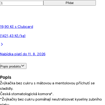
Přidat
19,90 Kč s Clubcard
(1421,43 Kč/kg)
Nabídka platí do 11. 8. 2026
Popis produktu
Popis
Žvýkačka bez cukru s mátovou a mentolovou příchutí se
sladidly.
Česká stomatologická komora*.
*Žvýkačky bez cukru pomáhají neutralizovat kyseliny zubního
plaku.