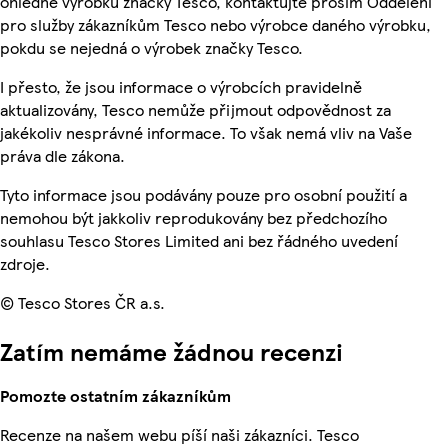
ohledně výrobků značky Tesco, kontaktujte prosím Oddělení
pro služby zákazníkům Tesco nebo výrobce daného výrobku,
pokdu se nejedná o výrobek značky Tesco.
I přesto, že jsou informace o výrobcích pravidelně
aktualizovány, Tesco nemůže přijmout odpovědnost za
jakékoliv nesprávné informace. To však nemá vliv na Vaše
práva dle zákona.
Tyto informace jsou podávány pouze pro osobní použití a
nemohou být jakkoliv reprodukovány bez předchozího
souhlasu Tesco Stores Limited ani bez řádného uvedení
zdroje.
© Tesco Stores ČR a.s.
Zatím nemáme žádnou recenzi
Pomozte ostatním zákazníkům
Recenze na našem webu píší naši zákazníci. Tesco