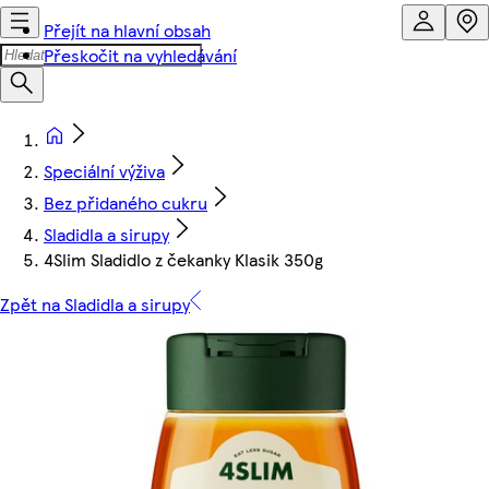
Přejít na hlavní obsah
Přeskočit na vyhledávání
Speciální výživa
Bez přidaného cukru
Sladidla a sirupy
4Slim Sladidlo z čekanky Klasik 350g
Zpět na Sladidla a sirupy