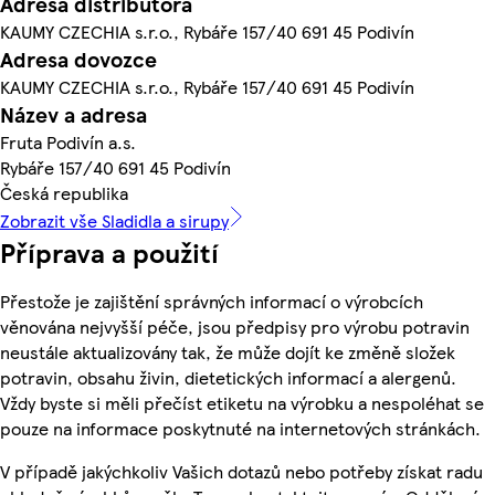
Adresa distributora
KAUMY CZECHIA s.r.o., Rybáře 157/40 691 45 Podivín
Adresa dovozce
KAUMY CZECHIA s.r.o., Rybáře 157/40 691 45 Podivín
Název a adresa
Fruta Podivín a.s.
Rybáře 157/40 691 45 Podivín
Česká republika
Zobrazit vše Sladidla a sirupy
Příprava a použití
Přestože je zajištění správných informací o výrobcích
věnována nejvyšší péče, jsou předpisy pro výrobu potravin
neustále aktualizovány tak, že může dojít ke změně složek
potravin, obsahu živin, dietetických informací a alergenů.
Vždy byste si měli přečíst etiketu na výrobku a nespoléhat se
pouze na informace poskytnuté na internetových stránkách.
V případě jakýchkoliv Vašich dotazů nebo potřeby získat radu