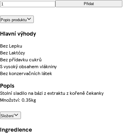
Přidat
Popis produktu
Hlavní výhody
Bez Lepku
Bez Laktózy
Bez přídavku cukrů
S vysoký obsahem vlákniny
Bez konzervačních látek
Popis
Stolní sladilo na bázi z extraktu z kořeně čekanky
Množství: 0.35kg
Složení
Ingredience