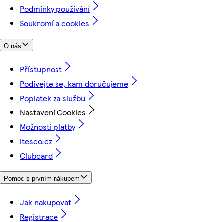
Podmínky používání
Soukromí a cookies
O nás
Přístupnost
Podívejte se, kam doručujeme
Poplatek za službu
Nastavení Cookies
Možnosti platby
itesco.cz
Clubcard
Pomoc s prvním nákupem
Jak nakupovat
Registrace