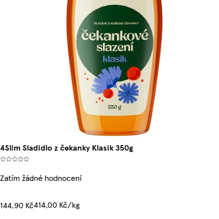
4Slim Sladidlo z čekanky Klasik 350g
Zatím žádné hodnocení
414,00 Kč/kg
144,90 Kč