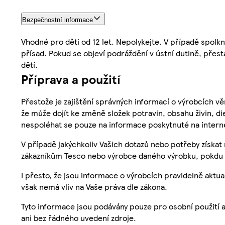
Bezpečnostní informace
Vhodné pro děti od 12 let. Nepolykejte. V případě spolkn
přísad. Pokud se objeví podráždění v ústní dutině, pře
dětí.
Příprava a použití
Přestože je zajištění správných informací o výrobcích vě
že může dojít ke změně složek potravin, obsahu živin, di
nespoléhat se pouze na informace poskytnuté na intern
V případě jakýchkoliv Vašich dotazů nebo potřeby získat
zákazníkům Tesco nebo výrobce daného výrobku, pokdu 
I přesto, že jsou informace o výrobcích pravidelně akt
však nemá vliv na Vaše práva dle zákona.
Tyto informace jsou podávány pouze pro osobní použití 
ani bez řádného uvedení zdroje.