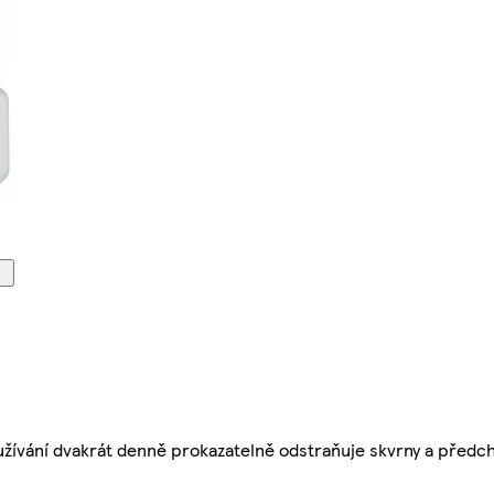
užívání dvakrát denně prokazatelně odstraňuje skvrny a předch