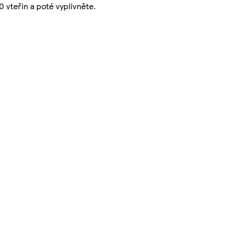
 vteřin a poté vyplivněte.