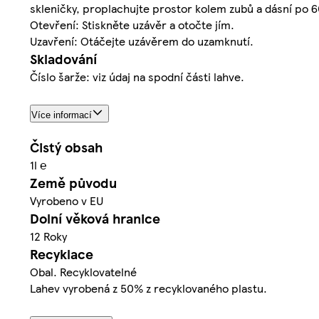
skleničky, proplachujte prostor kolem zubů a dásní po 60
Otevření: Stiskněte uzávěr a otočte jím.
Uzavření: Otáčejte uzávěrem do uzamknutí.
Skladování
Číslo šarže: viz údaj na spodní části lahve.
Více informací
Čistý obsah
1l ℮
Země původu
Vyrobeno v EU
Dolní věková hranice
12 Roky
Recyklace
Obal. Recyklovatelné
Lahev vyrobená z 50% z recyklovaného plastu.