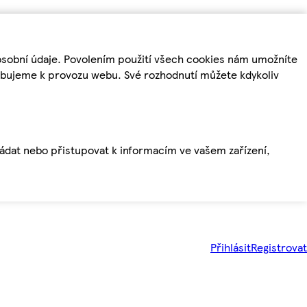
osobní údaje. Povolením použití všech cookies nám umožníte
řebujeme k provozu webu. Své rozhodnutí můžete kdykoliv
ládat nebo přistupovat k informacím ve vašem zařízení,
Přihlásit
Registrovat