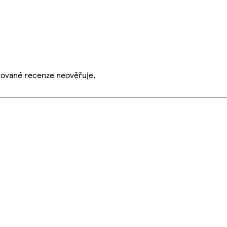
ikované recenze neověřuje.