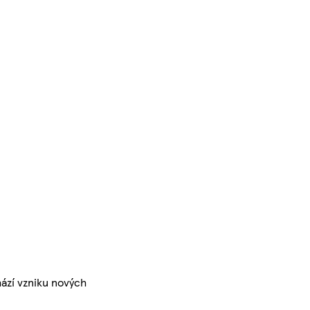
ází vzniku nových