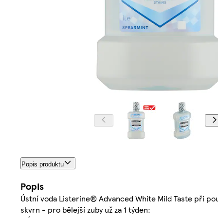
Popis produktu
Popis
Ústní voda Listerine® Advanced White Mild Taste při po
skvrn - pro bělejší zuby už za 1 týden: