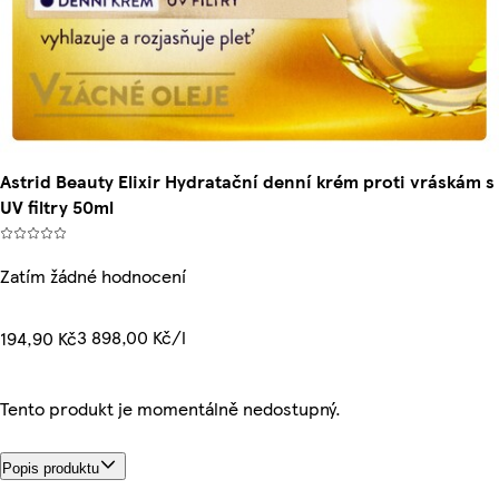
Astrid Beauty Elixir Hydratační denní krém proti vráskám s
UV filtry 50ml
Zatím žádné hodnocení
3 898,00 Kč/l
194,90 Kč
Tento produkt je momentálně nedostupný.
Popis produktu