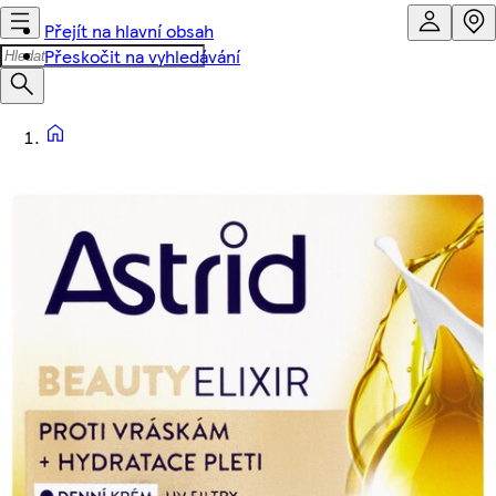
Přejít na hlavní obsah
Přeskočit na vyhledávání