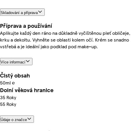
Skladování a příprava
Příprava a používání
Aplikujte každý den ráno na důkladně vyčištěnou pleť obličeje,
krku a dekoltu. Vyhněte se oblasti kolem očí. Krém se snadno
vstřebá a je ideální jako podklad pod make-up.
Více informací
Čistý obsah
50ml ℮
Dolní věková hranice
35 Roky
55 Roky
Údaje o značce