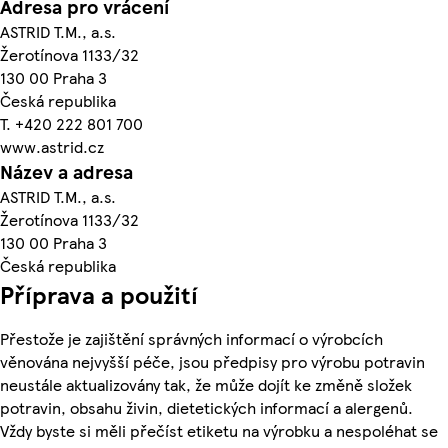
Adresa pro vrácení
ASTRID T.M., a.s.
Žerotínova 1133/32
130 00 Praha 3
Česká republika
T. +420 222 801 700
www.astrid.cz
Název a adresa
ASTRID T.M., a.s.
Žerotínova 1133/32
130 00 Praha 3
Česká republika
Příprava a použití
Přestože je zajištění správných informací o výrobcích
věnována nejvyšší péče, jsou předpisy pro výrobu potravin
neustále aktualizovány tak, že může dojít ke změně složek
potravin, obsahu živin, dietetických informací a alergenů.
Vždy byste si měli přečíst etiketu na výrobku a nespoléhat se