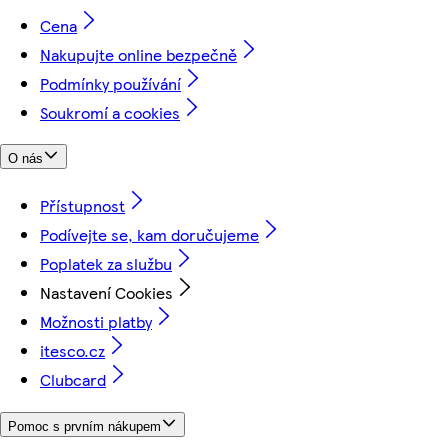
Cena
Nakupujte online bezpečně
Podmínky používání
Soukromí a cookies
O nás
Přístupnost
Podívejte se, kam doručujeme
Poplatek za službu
Nastavení Cookies
Možnosti platby
itesco.cz
Clubcard
Pomoc s prvním nákupem