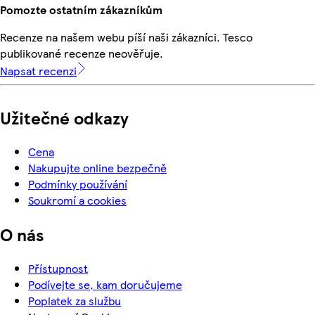
Pomozte ostatním zákazníkům
Recenze na našem webu píší naši zákazníci. Tesco
publikované recenze neověřuje.
Napsat recenzi
Užitečné odkazy
Cena
Nakupujte online bezpečně
Podmínky používání
Soukromí a cookies
O nás
Přístupnost
Podívejte se, kam doručujeme
Poplatek za službu