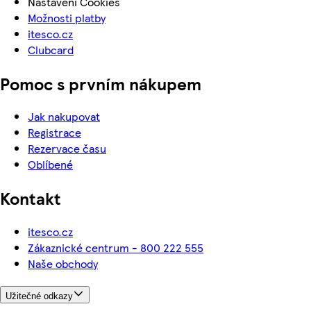
Nastavení Cookies
Možnosti platby
itesco.cz
Clubcard
Pomoc s prvním nákupem
Jak nakupovat
Registrace
Rezervace času
Oblíbené
Kontakt
itesco.cz
Zákaznické centrum - 800 222 555
Naše obchody
Užitečné odkazy