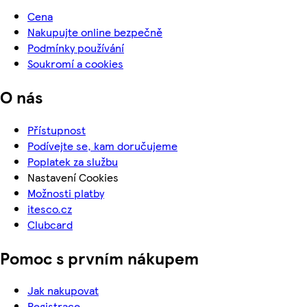
Cena
Nakupujte online bezpečně
Podmínky používání
Soukromí a cookies
O nás
Přístupnost
Podívejte se, kam doručujeme
Poplatek za službu
Nastavení Cookies
Možnosti platby
itesco.cz
Clubcard
Pomoc s prvním nákupem
Jak nakupovat
Registrace