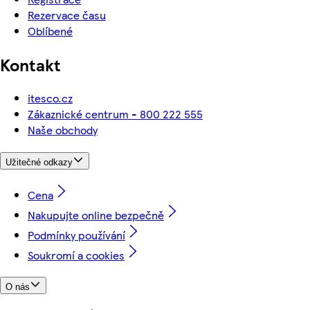
Rezervace času
Oblíbené
Kontakt
itesco.cz
Zákaznické centrum - 800 222 555
Naše obchody
Užitečné odkazy
Cena
Nakupujte online bezpečně
Podmínky používání
Soukromí a cookies
O nás