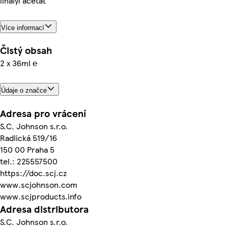
linalyl acetát
Více informací
Čistý obsah
2 x 36ml ℮
Údaje o značce
Adresa pro vrácení
S.C. Johnson s.r.o.
Radlická 519/16
150 00 Praha 5
tel.: 225557500
https://doc.scj.cz
www.scjohnson.com
www.scjproducts.info
Adresa distributora
S.C. Johnson s.r.o.