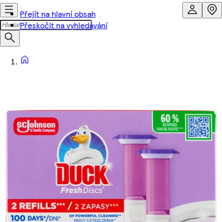
Přejít na hlavní obsah
Přeskočit na vyhledávání