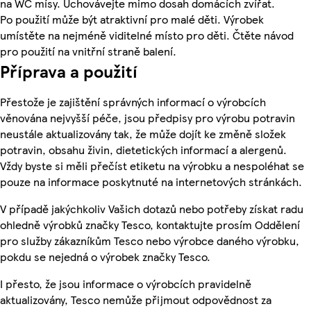
na WC mísy. Uchovávejte mimo dosah domácích zvířat.
Po použití může být atraktivní pro malé děti. Výrobek
umístěte na nejméně viditelné místo pro děti. Čtěte návod
pro použití na vnitřní straně balení.
Příprava a použití
Přestože je zajištění správných informací o výrobcích
věnována nejvyšší péče, jsou předpisy pro výrobu potravin
neustále aktualizovány tak, že může dojít ke změně složek
potravin, obsahu živin, dietetických informací a alergenů.
Vždy byste si měli přečíst etiketu na výrobku a nespoléhat se
pouze na informace poskytnuté na internetových stránkách.
V případě jakýchkoliv Vašich dotazů nebo potřeby získat radu
ohledně výrobků značky Tesco, kontaktujte prosím Oddělení
pro služby zákazníkům Tesco nebo výrobce daného výrobku,
pokdu se nejedná o výrobek značky Tesco.
I přesto, že jsou informace o výrobcích pravidelně
aktualizovány, Tesco nemůže přijmout odpovědnost za