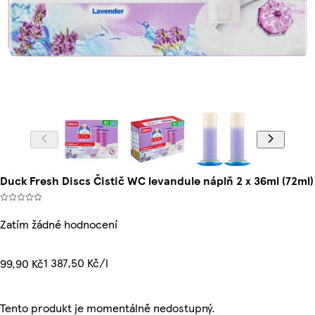
Duck Fresh Discs Čistič WC levandule náplň 2 x 36ml (72ml)
Zatím žádné hodnocení
1 387,50 Kč/l
99,90 Kč
Tento produkt je momentálně nedostupný.