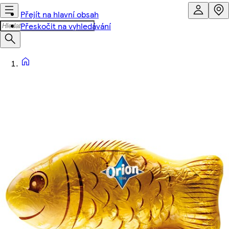
Přejít na hlavní obsah
Přeskočit na vyhledávání