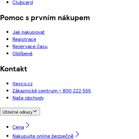
Clubcard
Pomoc s prvním nákupem
Jak nakupovat
Registrace
Rezervace času
Oblíbené
Kontakt
itesco.cz
Zákaznické centrum - 800 222 555
Naše obchody
Užitečné odkazy
Cena
Nakupujte online bezpečně