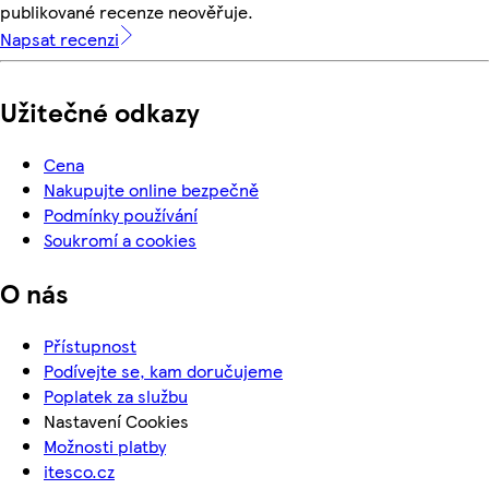
publikované recenze neověřuje.
Napsat recenzi
Užitečné odkazy
Cena
Nakupujte online bezpečně
Podmínky používání
Soukromí a cookies
O nás
Přístupnost
Podívejte se, kam doručujeme
Poplatek za službu
Nastavení Cookies
Možnosti platby
itesco.cz