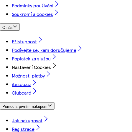
Podmínky používání
Soukromí a cookies
O nás
Přístupnost
Podívejte se, kam doručujeme
Poplatek za službu
Nastavení Cookies
Možnosti platby
itesco.cz
Clubcard
Pomoc s prvním nákupem
Jak nakupovat
Registrace