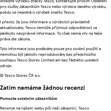
ohledně výrobků značky Tesco, kontaktujte prosím Oddělení
pro služby zákazníkům Tesco nebo výrobce daného výrobku,
pokdu se nejedná o výrobek značky Tesco.
I přesto, že jsou informace o výrobcích pravidelně
aktualizovány, Tesco nemůže přijmout odpovědnost za
jakékoliv nesprávné informace. To však nemá vliv na Vaše
práva dle zákona.
Tyto informace jsou podávány pouze pro osobní použití a
nemohou být jakkoliv reprodukovány bez předchozího
souhlasu Tesco Stores Limited ani bez řádného uvedení
zdroje.
© Tesco Stores ČR a.s.
Zatím nemáme žádnou recenzi
Pomozte ostatním zákazníkům
Recenze na našem webu píší naši zákazníci. Tesco