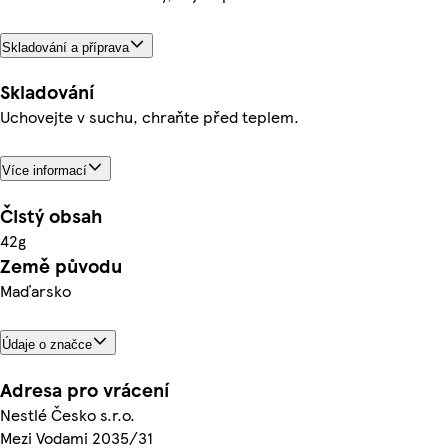
Skladování a příprava
Skladování
Uchovejte v suchu, chraňte před teplem.
Více informací
Čistý obsah
42g
Země původu
Maďarsko
Údaje o značce
Adresa pro vrácení
Nestlé Česko s.r.o.
Mezi Vodami 2035/31