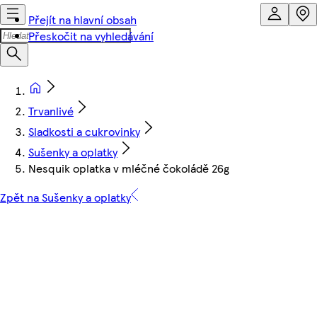
Přejít na hlavní obsah
Přeskočit na vyhledávání
Trvanlivé
Sladkosti a cukrovinky
Sušenky a oplatky
Nesquik oplatka v mléčné čokoládě 26g
Zpět na Sušenky a oplatky