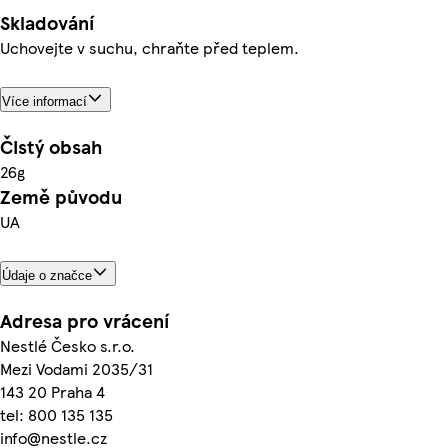
Skladování
Uchovejte v suchu, chraňte před teplem.
Více informací
Čistý obsah
26g
Země původu
UA
Údaje o značce
Adresa pro vrácení
Nestlé Česko s.r.o.
Mezi Vodami 2035/31
143 20 Praha 4
tel: 800 135 135
info@nestle.cz