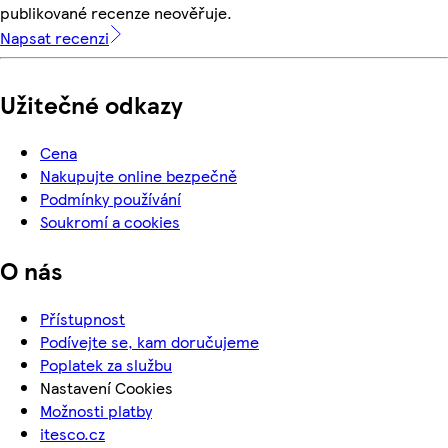
publikované recenze neověřuje.
Napsat recenzi
Užitečné odkazy
Cena
Nakupujte online bezpečně
Podmínky používání
Soukromí a cookies
O nás
Přístupnost
Podívejte se, kam doručujeme
Poplatek za službu
Nastavení Cookies
Možnosti platby
itesco.cz