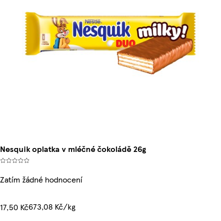
Nesquik oplatka v mléčné čokoládě 26g
Zatím žádné hodnocení
673,08 Kč/kg
17,50 Kč