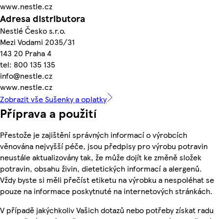
www.nestle.cz
Adresa distributora
Nestlé Česko s.r.o.
Mezi Vodami 2035/31
143 20 Praha 4
tel: 800 135 135
info@nestle.cz
www.nestle.cz
Zobrazit vše Sušenky a oplatky
Příprava a použití
Přestože je zajištění správných informací o výrobcích
věnována nejvyšší péče, jsou předpisy pro výrobu potravin
neustále aktualizovány tak, že může dojít ke změně složek
potravin, obsahu živin, dietetických informací a alergenů.
Vždy byste si měli přečíst etiketu na výrobku a nespoléhat se
pouze na informace poskytnuté na internetových stránkách.
V případě jakýchkoliv Vašich dotazů nebo potřeby získat radu