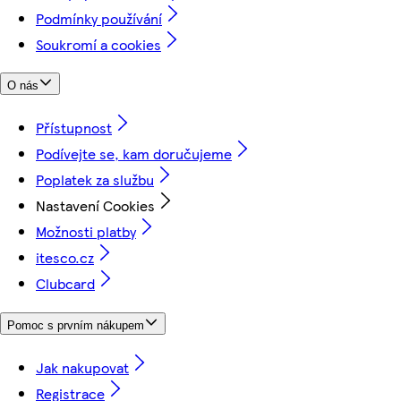
Podmínky používání
Soukromí a cookies
O nás
Přístupnost
Podívejte se, kam doručujeme
Poplatek za službu
Nastavení Cookies
Možnosti platby
itesco.cz
Clubcard
Pomoc s prvním nákupem
Jak nakupovat
Registrace