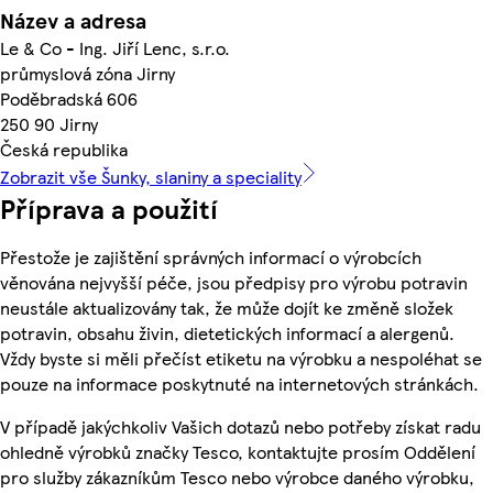
Název a adresa
Le & Co - Ing. Jiří Lenc, s.r.o.
průmyslová zóna Jirny
Poděbradská 606
250 90 Jirny
Česká republika
Zobrazit vše Šunky, slaniny a speciality
Příprava a použití
Přestože je zajištění správných informací o výrobcích
věnována nejvyšší péče, jsou předpisy pro výrobu potravin
neustále aktualizovány tak, že může dojít ke změně složek
potravin, obsahu živin, dietetických informací a alergenů.
Vždy byste si měli přečíst etiketu na výrobku a nespoléhat se
pouze na informace poskytnuté na internetových stránkách.
V případě jakýchkoliv Vašich dotazů nebo potřeby získat radu
ohledně výrobků značky Tesco, kontaktujte prosím Oddělení
pro služby zákazníkům Tesco nebo výrobce daného výrobku,