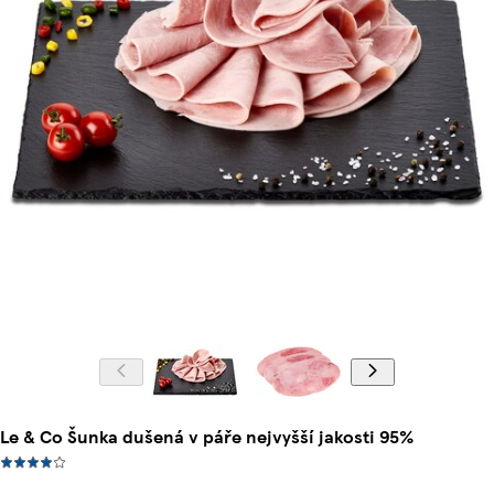
Le & Co Šunka dušená v páře nejvyšší jakosti 95%