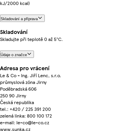
kJ/2000 kcal)
Skladování a příprava
Skladování
Skladujte při teplotě 0 až 5°C.
Údaje o značce
Adresa pro vrácení
Le & Co - Ing. Jiří Lenc, s.r.o.
průmyslová zóna Jirny
Poděbradská 606
250 90 Jirny
Česká republika
tel.: +420 / 225 391 200
zelená linka: 800 100 172
e-mail: le-co@le-co.cz
www.sunka.cz