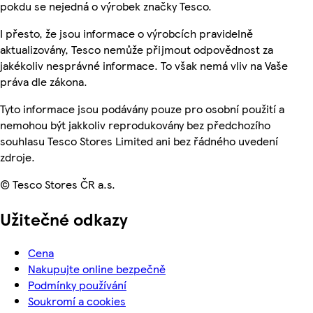
pokdu se nejedná o výrobek značky Tesco.
I přesto, že jsou informace o výrobcích pravidelně
aktualizovány, Tesco nemůže přijmout odpovědnost za
jakékoliv nesprávné informace. To však nemá vliv na Vaše
práva dle zákona.
Tyto informace jsou podávány pouze pro osobní použití a
nemohou být jakkoliv reprodukovány bez předchozího
souhlasu Tesco Stores Limited ani bez řádného uvedení
zdroje.
© Tesco Stores ČR a.s.
Užitečné odkazy
Cena
Nakupujte online bezpečně
Podmínky používání
Soukromí a cookies