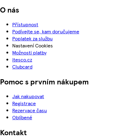
O nás
Přístupnost
Podívejte se, kam doručujeme
Poplatek za službu
Nastavení Cookies
Možnosti platby
itesco.cz
Clubcard
Pomoc s prvním nákupem
Jak nakupovat
Registrace
Rezervace času
Oblíbené
Kontakt