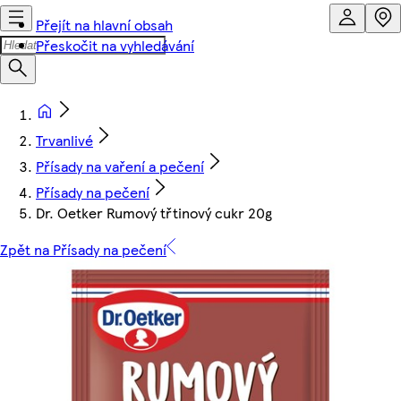
Přejít na hlavní obsah
Přeskočit na vyhledávání
Trvanlivé
Přísady na vaření a pečení
Přísady na pečení
Dr. Oetker Rumový třtinový cukr 20g
Zpět na Přísady na pečení