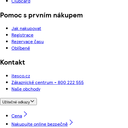
Clubcard
Pomoc s prvním nákupem
Jak nakupovat
Registrace
Rezervace času
Oblíbené
Kontakt
itesco.cz
Zákaznické centrum - 800 222 555
Naše obchody
Užitečné odkazy
Cena
Nakupujte online bezpečně