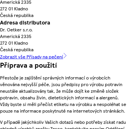
Americká 2335
272 01 Kladno
Česká republika
Adresa distributora
Dr. Oetker s.r.o.
Americká 2335
272 01 Kladno
Česká republika
Zobrazit vše Přísady na pečení
Příprava a použití
Přestože je zajištění správných informací o výrobcích
věnována nejvyšší péče, jsou předpisy pro výrobu potravin
neustále aktualizovány tak, že může dojít ke změně složek
potravin, obsahu živin, dietetických informací a alergenů.
Vždy byste si měli přečíst etiketu na výrobku a nespoléhat se
pouze na informace poskytnuté na internetových stránkách.
V případě jakýchkoliv Vašich dotazů nebo potřeby získat radu
ohledně výrobků značky Tesco, kontaktujte prosím Oddělení