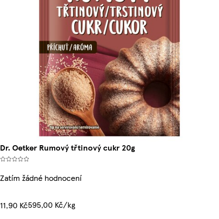
Dr. Oetker Rumový třtinový cukr 20g
Zatím žádné hodnocení
595,00 Kč/kg
11,90 Kč