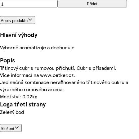
Přidat
Popis produktu
Hlavní výhody
Výborně aromatizuje a dochucuje
Popis
Třtinový cukr s rumovou příchutí. Cukr s přísadami.
Více informací na www.oetker.cz.
Jedinečná kombinace nerafinovaného třtinového cukru a
výrazného rumového aroma.
Množství: 0.02kg
Loga třetí strany
Zelený bod
Složení