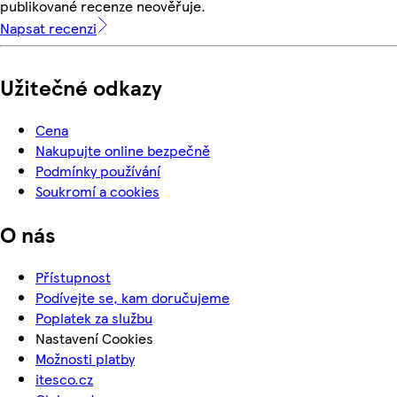
publikované recenze neověřuje.
Napsat recenzi
Užitečné odkazy
Cena
Nakupujte online bezpečně
Podmínky používání
Soukromí a cookies
O nás
Přístupnost
Podívejte se, kam doručujeme
Poplatek za službu
Nastavení Cookies
Možnosti platby
itesco.cz