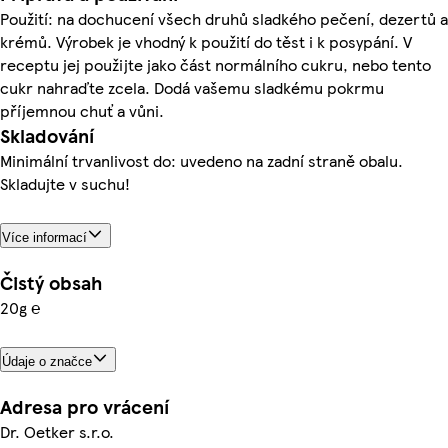
Použití: na dochucení všech druhů sladkého pečení, dezertů a
krémů. Výrobek je vhodný k použití do těst i k posypání. V
receptu jej použijte jako část normálního cukru, nebo tento
cukr nahraďte zcela. Dodá vašemu sladkému pokrmu
příjemnou chuť a vůni.
Skladování
Minimální trvanlivost do: uvedeno na zadní straně obalu.
Skladujte v suchu!
Více informací
Čistý obsah
20g ℮
Údaje o značce
Adresa pro vrácení
Dr. Oetker s.r.o.