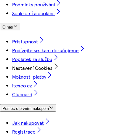
Podmínky používání
Soukromí a cookies
O nás
Přístupnost
Podívejte se, kam doručujeme
Poplatek za službu
Nastavení Cookies
Možnosti platby
itesco.cz
Clubcard
Pomoc s prvním nákupem
Jak nakupovat
Registrace