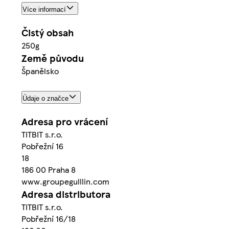
Více informací
Čistý obsah
250g
Země původu
Španělsko
Údaje o značce
Adresa pro vrácení
TITBIT s.r.o.
Pobřežní 16
18
186 00 Praha 8
www.groupegulllin.com
Adresa distributora
TITBIT s.r.o.
Pobřežní 16/18