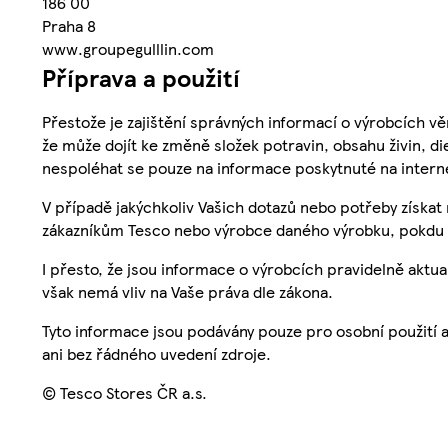
186 00
Praha 8
www.groupegulllin.com
Příprava a použití
Přestože je zajištění správných informací o výrobcích vě
že může dojít ke změně složek potravin, obsahu živin, di
nespoléhat se pouze na informace poskytnuté na intern
V případě jakýchkoliv Vašich dotazů nebo potřeby získat
zákazníkům Tesco nebo výrobce daného výrobku, pokdu 
I přesto, že jsou informace o výrobcích pravidelně akt
však nemá vliv na Vaše práva dle zákona.
Tyto informace jsou podávány pouze pro osobní použití 
ani bez řádného uvedení zdroje.
© Tesco Stores ČR a.s.