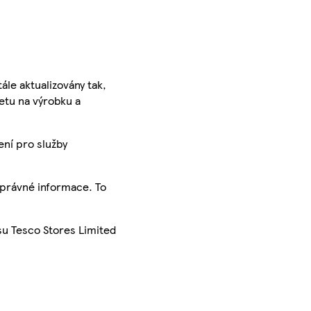
ále aktualizovány tak,
ketu na výrobku a
ení pro služby
správné informace. To
su Tesco Stores Limited