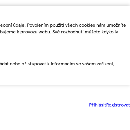
osobní údaje. Povolením použití všech cookies nám umožníte
řebujeme k provozu webu. Své rozhodnutí můžete kdykoliv
ládat nebo přistupovat k informacím ve vašem zařízení,
Přihlásit
Registrovat