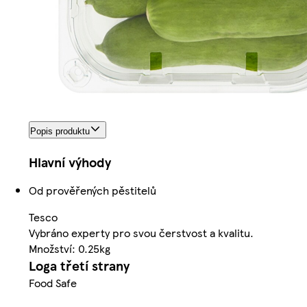
Popis produktu
Hlavní výhody
Od prověřených pěstitelů
Tesco
Vybráno experty pro svou čerstvost a kvalitu.
Množství: 0.25kg
Loga třetí strany
Food Safe