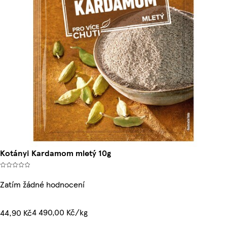
Kotányi Kardamom mletý 10g
Zatím žádné hodnocení
4 490,00 Kč/kg
44,90 Kč