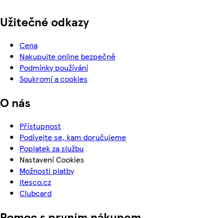
Užitečné odkazy
Cena
Nakupujte online bezpečně
Podmínky používání
Soukromí a cookies
O nás
Přístupnost
Podívejte se, kam doručujeme
Poplatek za službu
Nastavení Cookies
Možnosti platby
itesco.cz
Clubcard
Pomoc s prvním nákupem