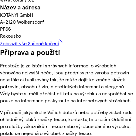
Název a adresa
KOTÁNYI GmbH
A-2120 Wolkersdorf
PF66
Rakousko
Zobrazit vše Sušené koření
Příprava a použití
Přestože je zajištění správných informací o výrobcích
věnována nejvyšší péče, jsou předpisy pro výrobu potravin
neustále aktualizovány tak, že může dojít ke změně složek
potravin, obsahu živin, dietetických informací a alergenů.
Vždy byste si měli přečíst etiketu na výrobku a nespoléhat se
pouze na informace poskytnuté na internetových stránkách.
V případě jakýchkoliv Vašich dotazů nebo potřeby získat radu
ohledně výrobků značky Tesco, kontaktujte prosím Oddělení
pro služby zákazníkům Tesco nebo výrobce daného výrobku,
pokdu se nejedná o výrobek značky Tesco.