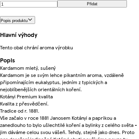
Přidat
Popis produktu
Hlavní výhody
Tento obal chrání aroma výrobku
Popis
Kardamom mletý, sušený
Kardamom je se svým lehce pikantním aroma, vzdáleně
připomínajícím eukalyptus, jedním z typických a
nejoblíbenějších orientálních koření.
Kotányi Premium kvalita
Kvalita z přesvědčení.
Tradice od r. 1881.
Vše začalo v roce 1881 Janosem Kotányi a paprikou a
zanedlouho to bylo ušlechtilé koření a bylinky z celého světa -
jim dáváme celou svou vášeň. Tehdy, stejně jako dnes. Proto