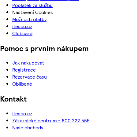
Poplatek za službu
Nastavení Cookies
Možnosti platby
itesco.cz
Clubcard
Pomoc s prvním nákupem
Jak nakupovat
Registrace
Rezervace času
Oblíbené
Kontakt
itesco.cz
Zákaznické centrum - 800 222 555
Naše obchody