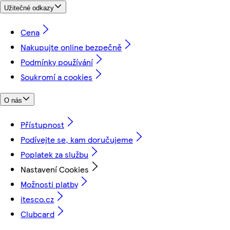
Užitečné odkazy
Cena
Nakupujte online bezpečně
Podmínky používání
Soukromí a cookies
O nás
Přístupnost
Podívejte se, kam doručujeme
Poplatek za službu
Nastavení Cookies
Možnosti platby
itesco.cz
Clubcard