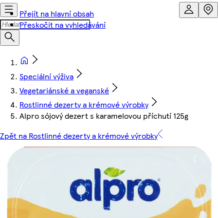
Přejít na hlavní obsah
Přeskočit na vyhledávání
Speciální výživa
Vegetariánské a veganské
Rostlinné dezerty a krémové výrobky
Alpro sójový dezert s karamelovou příchutí 125g
Zpět na Rostlinné dezerty a krémové výrobky