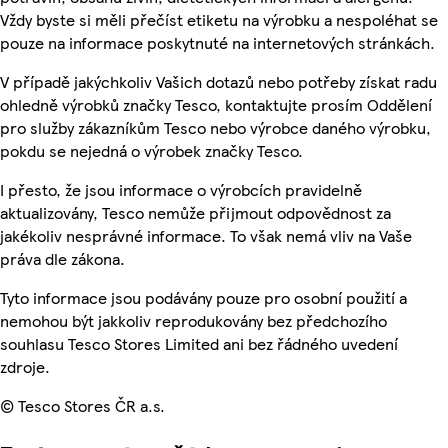
Vždy byste si měli přečíst etiketu na výrobku a nespoléhat se
pouze na informace poskytnuté na internetových stránkách.
V případě jakýchkoliv Vašich dotazů nebo potřeby získat radu
ohledně výrobků značky Tesco, kontaktujte prosím Oddělení
pro služby zákazníkům Tesco nebo výrobce daného výrobku,
pokdu se nejedná o výrobek značky Tesco.
I přesto, že jsou informace o výrobcích pravidelně
aktualizovány, Tesco nemůže přijmout odpovědnost za
jakékoliv nesprávné informace. To však nemá vliv na Vaše
práva dle zákona.
Tyto informace jsou podávány pouze pro osobní použití a
nemohou být jakkoliv reprodukovány bez předchozího
souhlasu Tesco Stores Limited ani bez řádného uvedení
zdroje.
© Tesco Stores ČR a.s.