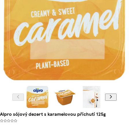
Alpro sójový dezert s karamelovou příchutí 125g