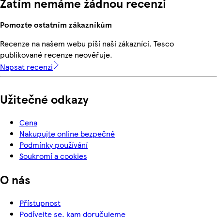
Zatím nemáme žádnou recenzi
Pomozte ostatním zákazníkům
Recenze na našem webu píší naši zákazníci. Tesco
publikované recenze neověřuje.
Napsat recenzi
Užitečné odkazy
Cena
Nakupujte online bezpečně
Podmínky používání
Soukromí a cookies
O nás
Přístupnost
Podívejte se, kam doručujeme