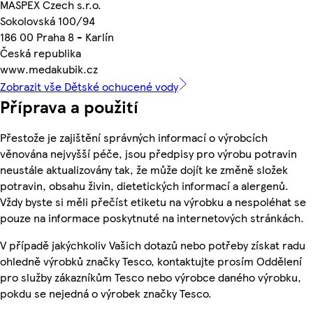
MASPEX Czech s.r.o.
Sokolovská 100/94
186 00 Praha 8 - Karlín
Česká republika
www.medakubik.cz
Zobrazit vše Dětské ochucené vody
Příprava a použití
Přestože je zajištění správných informací o výrobcích
věnována nejvyšší péče, jsou předpisy pro výrobu potravin
neustále aktualizovány tak, že může dojít ke změně složek
potravin, obsahu živin, dietetických informací a alergenů.
Vždy byste si měli přečíst etiketu na výrobku a nespoléhat se
pouze na informace poskytnuté na internetových stránkách.
V případě jakýchkoliv Vašich dotazů nebo potřeby získat radu
ohledně výrobků značky Tesco, kontaktujte prosím Oddělení
pro služby zákazníkům Tesco nebo výrobce daného výrobku,
pokdu se nejedná o výrobek značky Tesco.