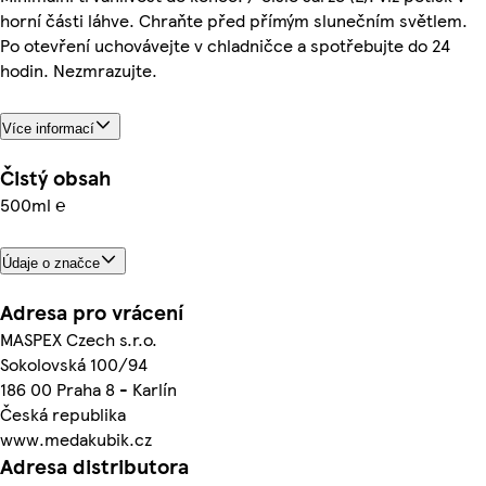
horní části láhve. Chraňte před přímým slunečním světlem.
Po otevření uchovávejte v chladničce a spotřebujte do 24
hodin. Nezmrazujte.
Více informací
Čistý obsah
500ml ℮
Údaje o značce
Adresa pro vrácení
MASPEX Czech s.r.o.
Sokolovská 100/94
186 00 Praha 8 - Karlín
Česká republika
www.medakubik.cz
Adresa distributora