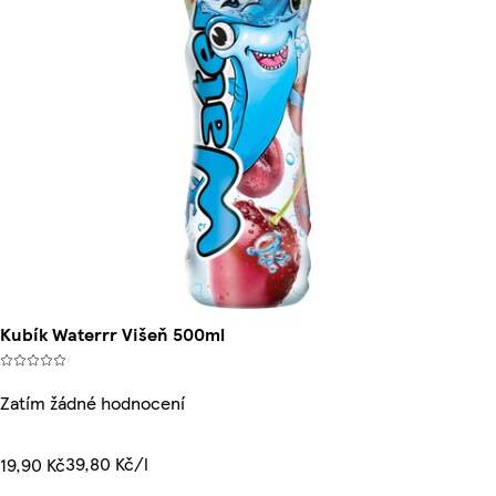
Kubík Waterrr Višeň 500ml
Zatím žádné hodnocení
39,80 Kč/l
19,90 Kč