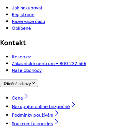
Jak nakupovat
Registrace
Rezervace času
Oblíbené
Kontakt
itesco.cz
Zákaznické centrum - 800 222 555
Naše obchody
Užitečné odkazy
Cena
Nakupujte online bezpečně
Podmínky používání
Soukromí a cookies