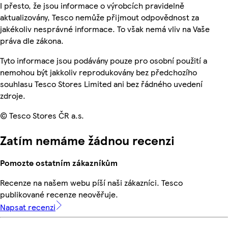
I přesto, že jsou informace o výrobcích pravidelně
aktualizovány, Tesco nemůže přijmout odpovědnost za
jakékoliv nesprávné informace. To však nemá vliv na Vaše
práva dle zákona.
Tyto informace jsou podávány pouze pro osobní použití a
nemohou být jakkoliv reprodukovány bez předchozího
souhlasu Tesco Stores Limited ani bez řádného uvedení
zdroje.
© Tesco Stores ČR a.s.
Zatím nemáme žádnou recenzi
Pomozte ostatním zákazníkům
Recenze na našem webu píší naši zákazníci. Tesco
publikované recenze neověřuje.
Napsat recenzi