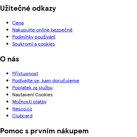
Užitečné odkazy
Cena
Nakupujte online bezpečně
Podmínky používání
Soukromí a cookies
O nás
Přístupnost
Podívejte se, kam doručujeme
Poplatek za službu
Nastavení Cookies
Možnosti platby
itesco.cz
Clubcard
Pomoc s prvním nákupem